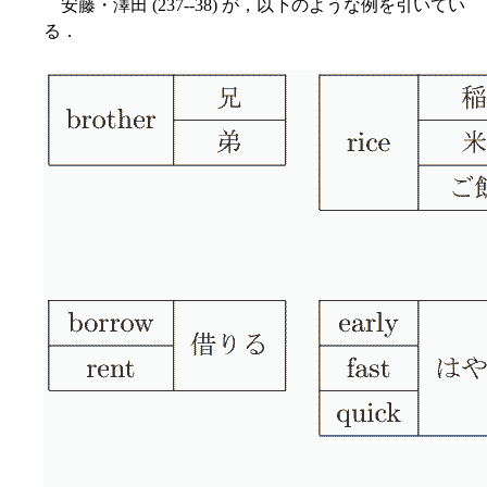
安藤・澤田 (237--38) が，以下のような例を引いてい
る．