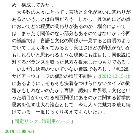
め，構成してみた．
大多数の人々にとって，言語と文化が互いに関わりが
あるということは自明だろう．しかし，具体的にどの点
においてどの程度の関わりがあるのか．場合によって
は，まったく関係のない部分もあるのではないか．今回
の議論では，言語と文化の関係が一見すると自明のよう
でいて，よく考えてみると，実はさほどの関係がないか
もしれないと思われるような現象にも注目し，同仮説に
対するバランスを取った見方を提示したつもりである．
いまだに決着のついていない仮説であるし，「#1328.
サピア＝ウォーフの仮説の検証不能性」 (
[2012-12-15-1]
)
にあるように，そもそも決着をつけられないタイプの問
題かもしれないのだが，言語，認知，世界観，文化とい
った項目がいかなる相互関係にあるのかに関する哲学的
思索を促す壮大な論点として，今も人々に魅力を放ち続
けている．一度じっくり考えてもらいたい．
[
固定リンク
|
印刷用ページ
]
2019-11-09 Sat