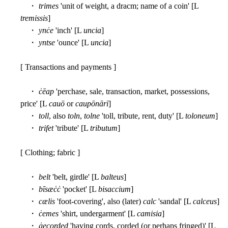
・
trimes
'unit of weight, a dracm; name of a coin' [L
tremissis
]
・
ynċe
'inch' [L
uncia
]
・
yntse
'ounce' [L
uncia
]
[ Transactions and payments ]
・
ċēap
'perchase, sale, transaction, market, possessions,
price' [L
cauō
or
caupōnārī
]
・
toll
, also
toln
,
tolne
'toll, tribute, rent, duty' [L
toloneum
]
・
trifet
'tribute' [L
tributum
]
[ Clothing; fabric ]
・
belt
'belt, girdle' [L
balteus
]
・
bīsæċċ
'pocket' [L
bisaccium
]
・
cælis
'foot-covering', also (later)
calc
'sandal' [L
calceus
]
・
ċemes
'shirt, undergarment' [L
camisia
]
・
ġecorded
'having cords, corded (or perhaps fringed)' [L