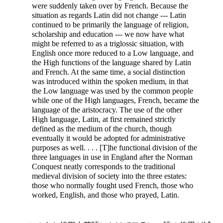
were suddenly taken over by French. Because the
situation as regards Latin did not change --- Latin
continued to be primarily the language of religion,
scholarship and education --- we now have what
might be referred to as a triglossic situation, with
English once more reduced to a Low language, and
the High functions of the language shared by Latin
and French. At the same time, a social distinction
was introduced within the spoken medium, in that
the Low language was used by the common people
while one of the High languages, French, became the
language of the aristocracy. The use of the other
High language, Latin, at first remained strictly
defined as the medium of the church, though
eventually it would be adopted for administrative
purposes as well. . . .
[T]he functional division of the
three languages in use in England after the Norman
Conquest neatly corresponds to the traditional
medieval division of society into the three estates:
those who normally fought used French, those who
worked, English, and those who prayed, Latin.