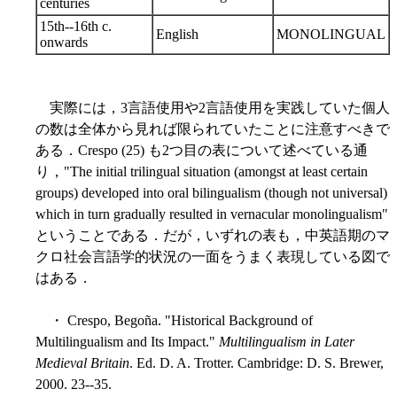
centuries
15th--16th c.
English
MONOLINGUAL
onwards
実際には，3言語使用や2言語使用を実践していた個人
の数は全体から見れば限られていたことに注意すべきで
ある．Crespo (25) も2つ目の表について述べている通
り，"The initial trilingual situation (amongst at least certain
groups) developed into oral bilingualism (though not universal)
which in turn gradually resulted in vernacular monolingualism"
ということである．だが，いずれの表も，中英語期のマ
クロ社会言語学的状況の一面をうまく表現している図で
はある．
・ Crespo, Begoña. "Historical Background of
Multilingualism and Its Impact."
Multilingualism in Later
Medieval Britain
. Ed. D. A. Trotter. Cambridge: D. S. Brewer,
2000. 23--35.