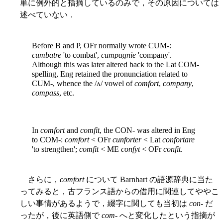
単に例外的と指摘しているのみで，その原因については
述べていない．
Before B and P, OFr normally wrote CUM-:
cumbatre
'to combat',
cumpagnie
'company'.
Although this was later altered back to the Lat COM-
spelling, Eng retained the pronunciation related to
CUM-, whence the /ʌ/ vowel of
comfort
,
company
,
compass
, etc.
In
comfort
and
comfit
, the CON- was altered in Eng
to COM-:
comfort
< OFr
cunforter
< Lat
confortare
'to strengthen';
comfit
< ME
confyt
< OFr
confit
.
さらに，
comfort
について Barnhart の語源辞典に当た
ってみると，古フランス語からの借用に関連してややこ
しい事情があるようで，綴字に関しても当初は
con
- だ
ったが，後に英語側で
com
- へと変化したという指摘が