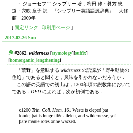
・ ジョーゼフ T. シップリー 著，梅田 修・眞方 忠
道・穴吹 章子 訳 『シップリー英語語源辞典』 大修
館，2009年．
[
固定リンク
|
印刷用ページ
]
2017-02-26 Sun
#2862.
wilderness
[
etymology
][
suffix
]
■
[
homorganic_lengthening
]
「荒野」を意味する
wilderness
の語源が「野生動物の
住処」であると聞くと，興味を引かれないだろうか．
この語の英語での初出は，1200年頃の説教集において
である．
OED
によれば，次が初例である．
c1200
Trin. Coll. Hom.
161 Weste is cleped þat
londe, þat is longe tilðe atleien, and wildernesse, ȝef
þare manie rotes onne wacseð.