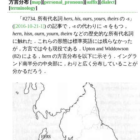
方言分布
[
map
][
personal_pronoun
][
suffix
][
dialect
]
[
terminology
]
「#2734. 所有代名詞
hers
,
his
,
ours
,
yours
,
theirs
の -
s
」
(
[2016-10-21-1]
) の記事で，-
s
の代わりに -
n
をもつ，
hern
,
hisn
,
ourn
,
yourn
,
theirn
などの歴史的な所有代名詞
に触れた．これらの形態は標準英語には残らなかった
が，方言では今も現役である．Upton and Widdowson
(82) による，
hern
の方言分布を以下に示そう．イングラ
ンド南半分の中央部に，わりと広く分布していることが
分かるだろう．