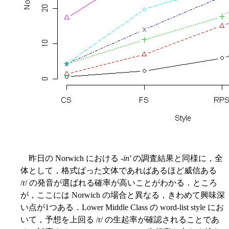
昨日の Norwich における
-in'
の調査結果と同様に，全
体として，格式ばった文体であればあるほど威信ある
/r/ の発音が選ばれる確率が高いことがわかる．ところ
が，ここには Norwich の場合と異なる，きわめて興味深
い点が1つある．Lower Middle Class の word-list style にお
いて，予想を上回る /r/ の生起率が確認されることであ