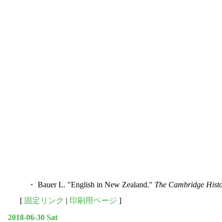
・ Bauer L. "English in New Zealand."
The Cambridge Histo
[
固定リンク
|
印刷用ページ
]
2018-06-30 Sat