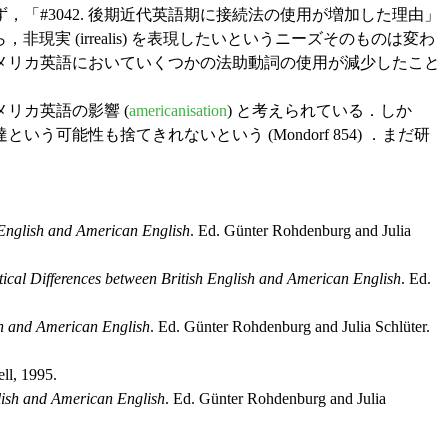
#3042. 後期近代英語期に接続法の使用が増加した理由」
 (irrealis) を表現したいというニーズそのものは変わ
メリカ英語においていくつかの法助動詞の使用が減少したこと
リカ英語の影響 (
americanisation
) と考えられている．しか
性も捨てきれないという (Mondorf 854) ．まだ研
English and American English
. Ed. Günter Rohdenburg and Julia
l Differences between British English and American English
. Ed.
h and American English
. Ed. Günter Rohdenburg and Julia Schlüter.
ll, 1995.
ish and American English
. Ed. Günter Rohdenburg and Julia