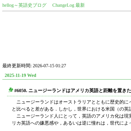
hellog～英語史ブログ
ChangeLog 最新
最終更新時間: 2026-07-15 01:27
2025-11-19 Wed
#6050. ニュージーランドはアメリカ英語と距離を置き
■
ニュージーランドはオーストラリアとともに歴史的にイ
と比べると差がある．しかし，世界における米国（の英
ニュージーランド人にとって，英語のアメリカ化は現実
リカ英語への嫌悪感や，あるいは逆に憧れは，世代によっ