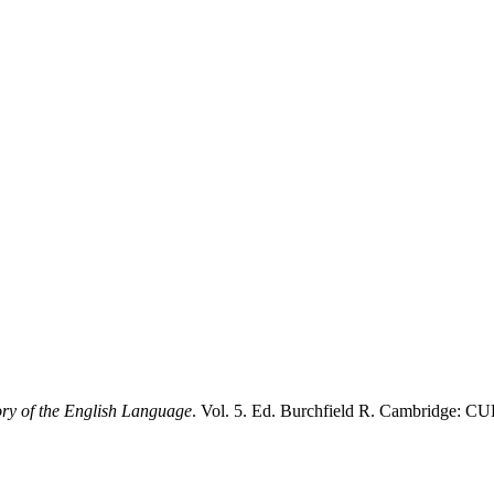
ry of the English Language
. Vol. 5. Ed. Burchfield R. Cambridge: CU