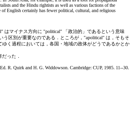
sts and the Hindu rightists as well as various factions of the
 English certainly has fewer political, cultural, and religious
al" はマイナス方向に "political" 「政治的」であるという意味
 かという区別が重要なのである．ところが，"apolitical" は，そもそ
てゆく過程においては，各国・地域の政体がどうであるかとか
新鮮だった．
 Ed. R. Quirk and H. G. Widdowson. Cambridge: CUP, 1985. 11--30.