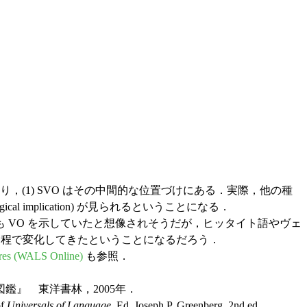
は対極にあり，(1) SVO はその中間的な位置づけにある．実際，他の種
l implication) が見られるということになる．
 VO を示していたと想像されそうだが，ヒッタイト語やヴェ
の過程で変化してきたということになるだろう．
ures (WALS Online)
も参照．
鑑』 東洋書林，2005年．
of
Universals of Language
. Ed. Joseph P. Greenberg. 2nd ed.