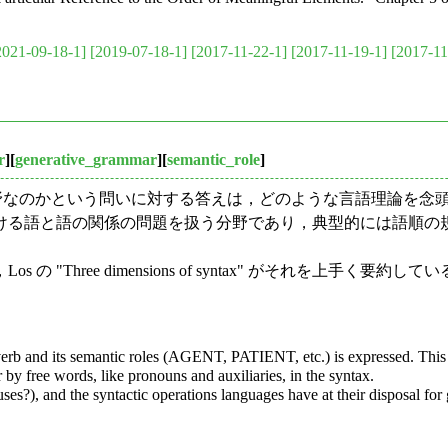
2021-09-18-1]
[2019-07-18-1]
[2017-11-22-1]
[2017-11-19-1]
[2017-11
r
][
generative_grammar
][
semantic_role
]
分野なのかという問いに対する答えは，どのような言語理論を念
ける語と語の関係の問題を扱う分野であり，典型的には語順の
"Three dimensions of syntax" がそれを上手
erb and its semantic roles (AGENT, PATIENT, etc.) is expressed. This i
r by free words, like pronouns and auxiliaries, in the syntax.
es?), and the syntactic operations languages have at their disposal for 