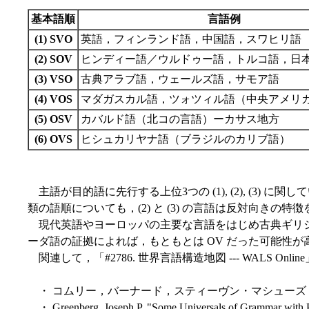
基本語順
言語例
(1) SVO
英語，フィンランド語，中国語，スワヒリ語
(2) SOV
ヒンディー語／ウルドゥー語，トルコ語，日
(3) VSO
古典アラブ語，ウェールズ語，サモア語
(4) VOS
マダガスカル語，ツォツィル語（中央アメリ
(5) OSV
カバルド語（北コの言語）ーカサス地方
(6) OVS
ヒシュカリヤナ語（ブラジルのカリブ語）
主語が目的語に先行する上位3つの (1), (2), (3) に関
類の語順についても，(2) と (3) の言語は反対向きの特徴を示し
現代英語やヨーロッパの主要な言語をはじめ古典ギリシア
ーダ語の証拠によれば，もともとは OV だった可能性が
関連して，「#2786. 世界言語構造地図 --- WALS Online」
・ コムリー，バーナード，スティーヴン・マシューズ，マ
・ Greenberg, Joseph P. "Some Universals of Grammar with Par