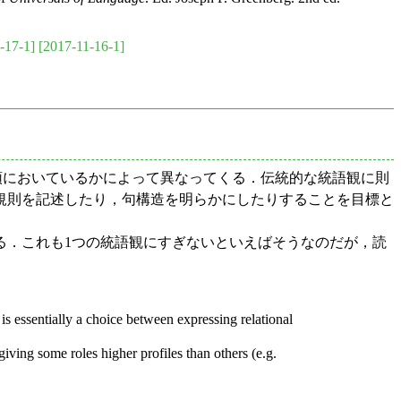
-17-1]
[2017-11-16-1]
頭においているかによって異なってくる．伝統的な統語観に則
規則を記述したり，句構造を明らかにしたりすることを目標と
く要約している．これも1つの統語観にすぎないといえばそうなのだが，読
s essentially a choice between expressing relational
giving some roles higher profiles than others (e.g.