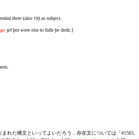
rential
there
(also †
it
) as subject.
nge
ȝef þer were eise to fulle þe dede.]
them.
まれた構文といってよいだろう．存在文については「#1565.