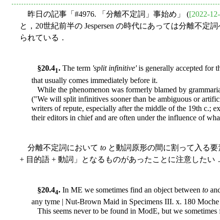
昨日の記事「#4976. 「分離不定詞」事始め」 (
[2022-12-
と，20世紀前半の Jespersen の時代にあっては
られている．
§20.4
.
The term
'split infinitive'
is generally accepted for 
1
that usually comes immediately before it.
While the phenomenon was formerly blamed by grammarians (
("We will split infinitives sooner than be ambiguous or arti
writers of repute, especially after the middle of the 19th c.;
their editors in chief and are often under the influence of wha
分離不定詞において
to
と動詞原形の間に割って入る要
+ 目的語 + 動詞」となるものがあったことに注意したい．
§20.4
.
In ME we sometimes find an object between
to
and
4
any tyme | Nut-Brown Maid in Specimens III. x. 180 Moche 
This seems never to be found in ModE, but we sometimes fin