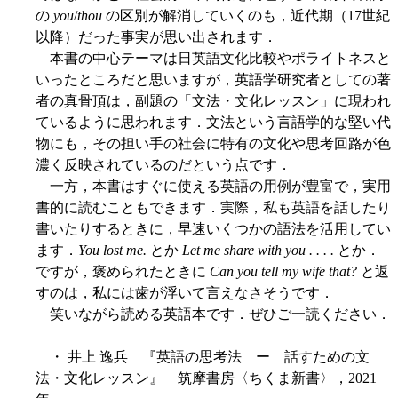
の
you
/
thou
の区別が解消していくのも，近代期（17世紀
以降）だった事実が思い出されます．
本書の中心テーマは日英語文化比較やポライトネスと
いったところだと思いますが，英語学研究者としての著
者の真骨頂は，副題の「文法・文化レッスン」に現われ
ているように思われます．文法という言語学的な堅い代
物にも，その担い手の社会に特有の文化や思考回路が色
濃く反映されているのだという点です．
一方，本書はすぐに使える英語の用例が豊富で，実用
書的に読むこともできます．実際，私も英語を話したり
書いたりするときに，早速いくつかの語法を活用してい
ます．
You lost me.
とか
Let me share with you . . . .
とか．
ですが，褒められたときに
Can you tell my wife that?
と返
すのは，私には歯が浮いて言えなさそうです．
笑いながら読める英語本です．ぜひご一読ください．
・ 井上 逸兵 『英語の思考法 ー 話すための文
法・文化レッスン』 筑摩書房〈ちくま新書〉，2021