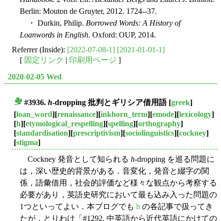
Berlin: Mouton de Gruyter, 2012. 1724--37.
・ Durkin, Philip.
Borrowed Words: A History of
Loanwords in English
. Oxford: OUP, 2014.
Referrer (Inside):
[2022-07-08-1]
[2021-01-01-1]
[
固定リンク
|
印刷用ページ
]
2020-02-05 Wed
#3936.
h
-dropping 批判とギリシア借用語
[
greek
]
■
[
loan_word
][
renaissance
][
inkhorn_term
][
emode
][
lexicology
]
[
h
][
etymological_respelling
][
spelling
][
orthography
]
[
standardisation
][
prescriptivism
][
sociolinguistics
][
cockney
]
[
stigma
]
Cockney 発音として知られる
h
-dropping を巡る問題に
は，深い歴史的背景がある．音変化，発音と綴字の関
係，語彙借用，社会的評価など様々な観点から考察する
必要があり，英語史研究において最も込み入った問題の
1つといってよい．本ブログでも
h
の各記事で扱ってき
たが，とりわけ「#1292. 中英語から近代英語にかけての