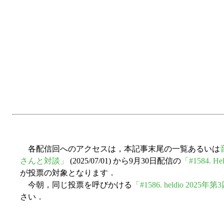
各配信回へのアクセスは，本記事末尾の一覧あるいは
さんと対談」
(2025/07/01) から9月30日配信の
「#1584.
が投票の対象となります．
今朝，同じ投票を呼びかける
「#1586. heldio 
さい．