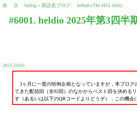
前
次
hellog～英語史ブログ
helhub (The HEL Hub)
#6001. heldio 2025
2025-10-01
3ヶ月に一度の恒例企画となっていますが，本ブログの音
てきた配信回（全92回）のなかからベスト回を決めるリ
す（あるいは以下のQRコードよりどうぞ）．この機会