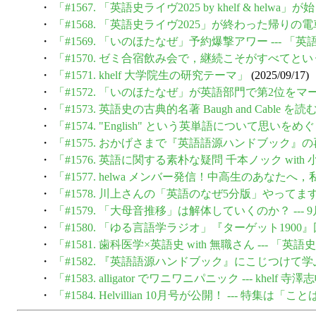
・
「#1567. 「英語史ライヴ2025 by khelf & helwa
・
「#1568. 「英語史ライヴ2025」が終わった帰りの電
・
「#1569. 「いのほたなぜ」予約爆撃アワー --- 「
・
「#1570. ゼミ合宿飲み会で，継続こそがすべてと
・
「#1571. khelf 大学院生の研究テーマ」
(2025/09/17)
・
「#1572. 「いのほたなぜ」が英語部門で第2位をマ
・
「#1573. 英語史の古典的名著 Baugh and Cable を読む 
・
「#1574. "English" という英単語について思い
・
「#1575. おかげさまで『英語語源ハンドブック』
・
「#1576. 英語に関する素朴な疑問 千本ノック with 
・
「#1577. helwa メンバー発信！中高生のあなた
・
「#1578. 川上さんの「英語のなぜ5分版」やってます通信
・
「#1579. 「大母音推移」は解体していくのか？ --
・
「#1580. 「ゆる言語学ラジオ」『ターゲット190
・
「#1581. 歯科医学×英語史 with 無職さん --- 「英
・
「#1582. 『英語語源ハンドブック』にこじつけて学ぶドイツ
・
「#1583. alligator でワニワニパニック --- khelf
・
「#1584. Helvillian 10月号が公開！ --- 