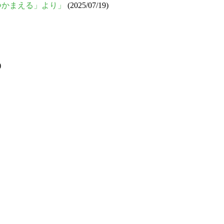
をつかまえる」より」
(2025/07/19)
)