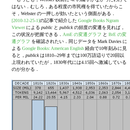
はない．むしろ，ある程度の市民権を得ていたからこ
そ，Webster の一押しが効いたという側面がある．
[2010-12-25-1]
の記事で紹介した
Google Books Ngram
Viewer
による
public
と
publick
の頻度の変遷を見れば，
この状況が把握できる．
AmE の変遷グラフ
と
BrE の変
遷グラフ
を確認されたい．同じデータを Mark Davies に
よる
Google Books: American English
経由で10年刻みに見
ると，
publick
は1810--29年までは100万語辺りで20回以
上現われていたが，1830年代には4.15回へ激減している
のが分かる．