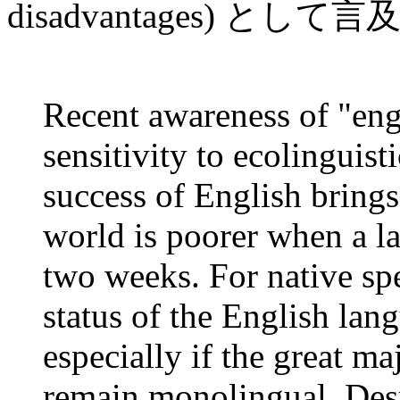
disadvantages) とし
Recent awareness of "en
sensitivity to ecolinguist
success of English brings
world is poorer when a l
two weeks. For native spe
status of the English lan
especially if the great ma
remain monolingual. Des