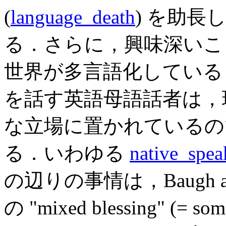
(
language_death
) を助
る．さらに，興味深いこ
世界が多言語化している
を話す英語母語話者は，
な立場に置かれているの
る．いわゆる
native_spe
の辺りの事情は，Baugh an
の "mixed blessing" (= some