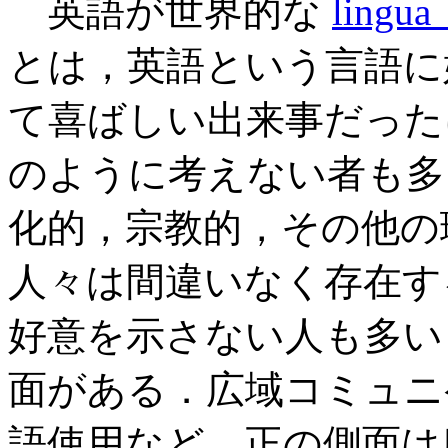
英語が世界的な
lingua
とは，英語という言語に
て喜ばしい出来事だった
のように考えない者も多
化的，宗教的，その他の
人々は間違いなく存在す
好意を示さない人も多い
面がある．広域コミュニ
語使用など，正の側面は