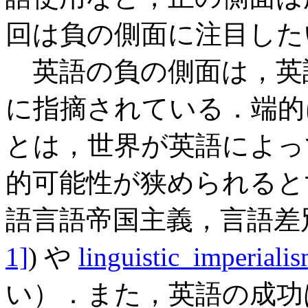
回は負の側面に注目した
英語の負の側面は，英
に指摘されている．端的
とは，世界が英語によっ
的可能性が狭められるとす
語言語帝国主義，言語差別
1]
) や
linguistic_imperiali
い）．また，英語の成功