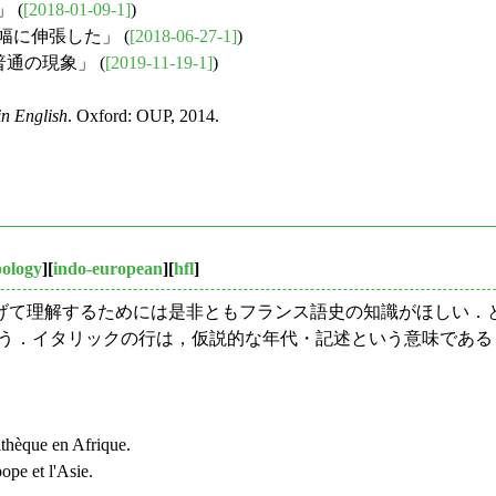
 (
[2018-01-09-1]
)
幅に伸張した」 (
[2018-06-27-1]
)
通の現象」 (
[2019-11-19-1]
)
n English
. Oxford: OUP, 2014.
pology
][
indo-european
][
hfl
]
理解するためには是非ともフランス語史の知識がほしい．という
ie" を掲げよう．イタリックの行は，仮説的な年代・記述という意味であ
ithèque en Afrique.
ope et l'Asie.