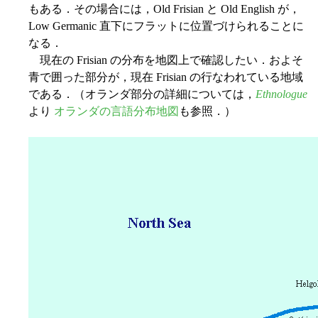
もある．その場合には，Old Frisian と Old English が，
Low Germanic 直下にフラットに位置づけられることに
なる．
現在の Frisian の分布を地図上で確認したい．およそ
青で囲った部分が，現在 Frisian の行なわれている地域
である．（オランダ部分の詳細については，
Ethnologue
より
オランダの言語分布地図
も参照．）