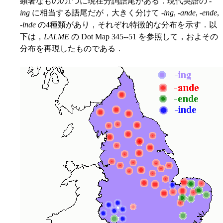
顕著なものの1つに現在分詞語尾がある．現代英語の -
ing
に相当する語尾だが，大きく分けて -
ing
, -
ande
, -
ende
,
-
inde
の4種類があり，それぞれ特徴的な分布を示す．以
下は，
LALME
の Dot Map 345--51 を参照して，およその
分布を再現したものである．