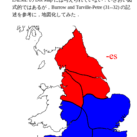
式的ではあるが，Burrow and Turville-Petre (31--32) の記
述を参考に，地図化してみた．