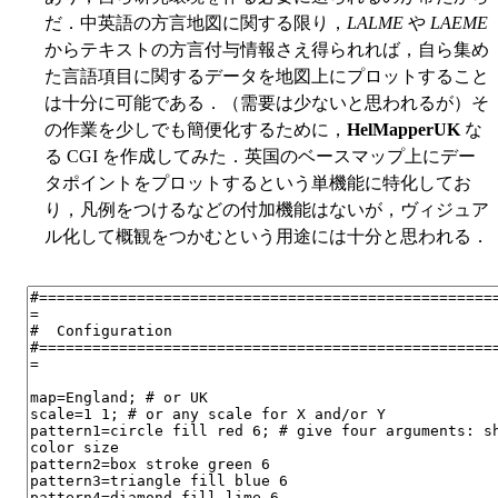
だ．中英語の方言地図に関する限り，
LALME
や
LAEME
からテキストの方言付与情報さえ得られれば，自ら集め
た言語項目に関するデータを地図上にプロットすること
は十分に可能である．（需要は少ないと思われるが）そ
の作業を少しでも簡便化するために，
HelMapperUK
な
る CGI を作成してみた．英国のベースマップ上にデー
タポイントをプロットするという単機能に特化してお
り，凡例をつけるなどの付加機能はないが，ヴィジュア
ル化して概観をつかむという用途には十分と思われる．