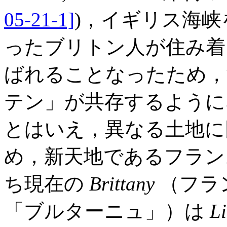
05-21-1]
)，イギリス海
ったブリトン人が住み着
ばれることなったため，
テン」が共存するように
とはいえ，異なる土地に
め，新天地であるフラン
ち現在の
Brittany
（フラ
「ブルターニュ」）は
Li