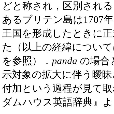
どと称され，区別される
あるブリテン島は1707年に En
王国を形成したときに
た（以上の経緯については唐澤
を参照）．
panda
の場合
示対象の拡大に伴う曖昧
付加という過程が見て取
ダムハウス英語辞典』よ