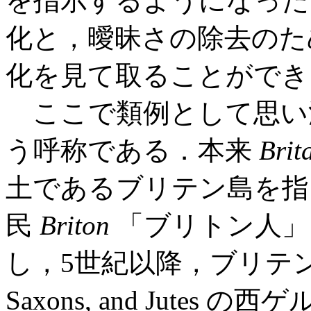
を指示するようになった
化と，曖昧さの除去のた
化を見て取ることができ
ここで類例として思い
う呼称である．本来
Brit
土であるブリテン島を指
民
Briton
「ブリトン人」
し，5世紀以降，ブリテン島に
Saxons, and Jutes