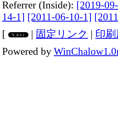
Referrer (Inside):
[2019-09-
14-1]
[2011-06-10-1]
[2011
[
|
固定リンク
|
印刷
Powered by
WinChalow1.0