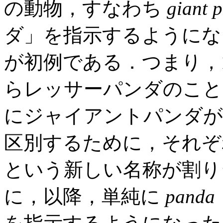
の動物，すなわち
giant 
ダ」を指示するようにな
が初例である．つまり，
らレッサーパンダのこと
にジャイアントパンダが
区別するために，それ
という新しい名称が割り
に，以降，単純に
panda