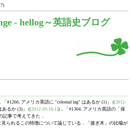
17)
nge -
hellog～英語史ブログ
英語に "colonial lag" はあるか (1)」 (
[2012-
 はあるか (3)」 (
[2012-10-16-1]
)，「#1304. アメリカ英語の「保
どの記事で考えてきた．
に見られるこの特徴について論じている．「接ぎ木」の比喩が