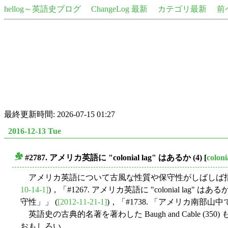
hellog～英語史ブログ
ChangeLog 最新
カテゴリ最新
前
最終更新時間: 2026-07-15 01:27
2016-12-13 Tue
#2787. アメリカ英語に "colonial lag" はあるか (4)
[
coloni
■
アメリカ英語について古風な性質や保守性がしばしば指摘されるが，
10-14-1]
)，「#1267. アメリカ英語に "colonial lag" はあるか 
守性」」 (
[2012-11-21-1]
)，「#1738. 「アメリカ南部
英語史の古典的名著を著わした Baugh and Cable (350) 
おもしろい．