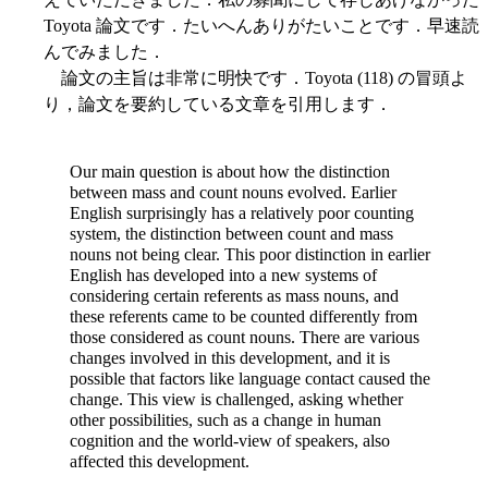
Toyota 論文です．たいへんありがたいことです．早速読
んでみました．
論文の主旨は非常に明快です．Toyota (118) の冒頭よ
り，論文を要約している文章を引用します．
Our main question is about how the distinction
between mass and count nouns evolved. Earlier
English surprisingly has a relatively poor counting
system, the distinction between count and mass
nouns not being clear. This poor distinction in earlier
English has developed into a new systems of
considering certain referents as mass nouns, and
these referents came to be counted differently from
those considered as count nouns. There are various
changes involved in this development, and it is
possible that factors like language contact caused the
change. This view is challenged, asking whether
other possibilities, such as a change in human
cognition and the world-view of speakers, also
affected this development.