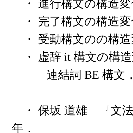
・ 進行構文の構造変
・ 完了構文の構造変
・ 受動構文のの構造
・ 虚辞 it 構文の構
連結詞 BE 構文，i
・ 保坂 道雄 『文法
年．