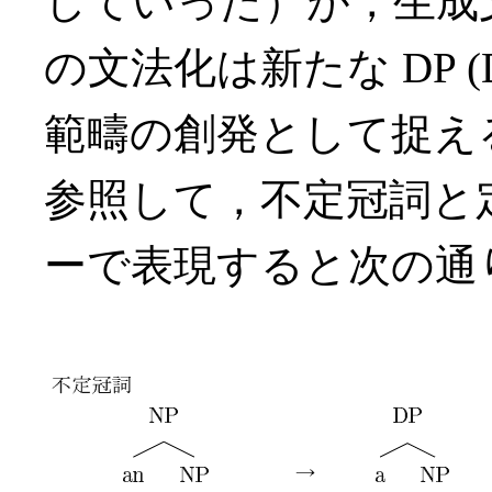
していった）が，生成
の文法化は新たな DP (Det
範疇の創発として捉えるこ
参照して，不定冠詞と
ーで表現すると次の通