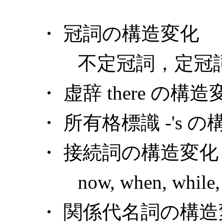
・ 冠詞の構造変化
不定冠詞，定冠
・ 虚辞 there の構造
・ 所有格標識 -'s 
・ 接続詞の構造変化
now, when, while, aft
・ 関係代名詞の構造