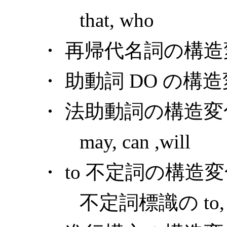
that, who
・ 再帰代名詞の構造
・ 助動詞 DO の構
・ 法助動詞の構造変
may, can ,will
・ to 不定詞の構造変
不定詞標識の to, be goi