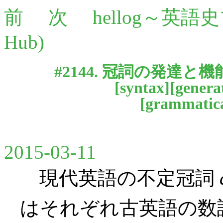
前
次
hellog～英語
Hub)
#2144. 冠詞の発達と
[
syntax
][
genera
[
grammatica
2015-03-11
現代英語の不定冠詞
はそれぞれ古英語の数詞