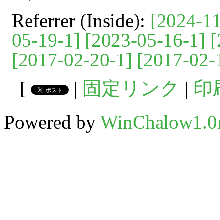
Referrer (Inside):
[2024-11
05-19-1]
[2023-05-16-1]
[
[2017-02-20-1]
[2017-02-
[
|
固定リンク
|
印
Powered by
WinChalow1.0