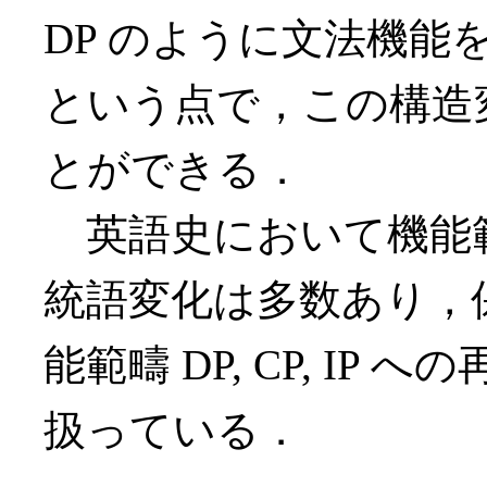
DP のように文法機能
という点で，この構造
とができる．
英語史において機能
統語変化は多数あり，
能範疇 DP, CP, I
扱っている．