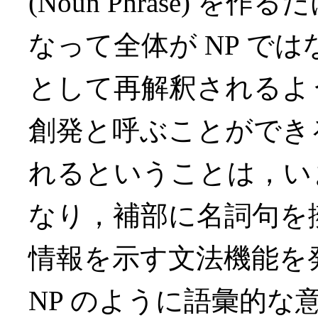
(Noun Phrase)
なって全体が NP では
として再解釈されるよ
創発と呼ぶことができる
れるということは，い
なり，補部に名詞句を
情報を示す文法機能を
NP のように語彙的な