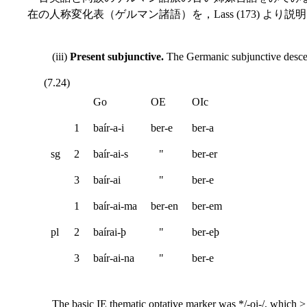
在の人称変化表（ゲルマン諸語）を，Lass (173) よ
(iii)
Present subjunctive.
The Germanic subjunctive descen
(7.24)
Go
OE
OIc
1
baír-a-i
ber-e
ber-a
sg
2
baír-ai-s
"
ber-er
3
baír-ai
"
ber-e
1
baír-ai-ma
ber-en
ber-em
pl
2
baírai-þ
"
ber-eþ
3
baír-ai-na
"
ber-e
The basic IE thematic optative marker was */-oi-/, which > Gm