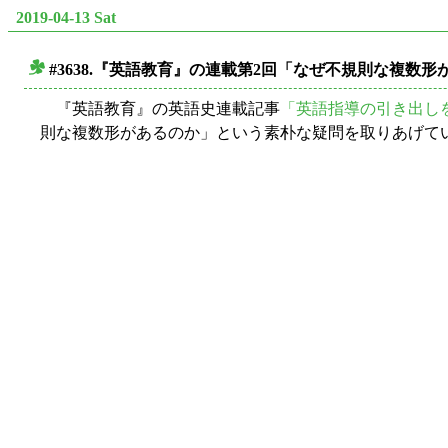
2019-04-13 Sat
#3638.『英語教育』の連載第2回「なぜ不規則な複数形
■
『英語教育』の英語史連載記事
「英語指導の引き出し
則な複数形があるのか」という素朴な疑問を取りあげて