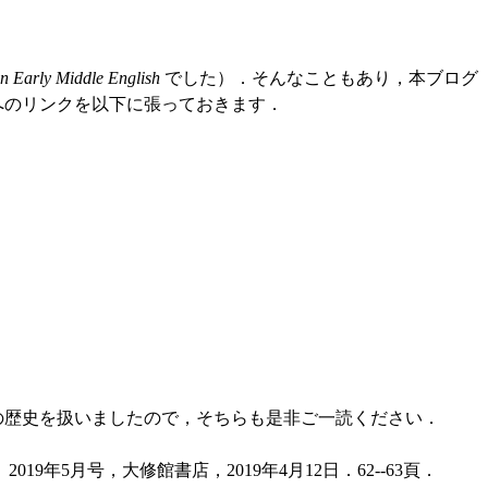
n Early Middle English
でした）．そんなこともあり，本ブログ
へのリンクを以下に張っておきます．
の歴史を扱いましたので，そちらも是非ご一読ください．
5月号，大修館書店，2019年4月12日．62--63頁．