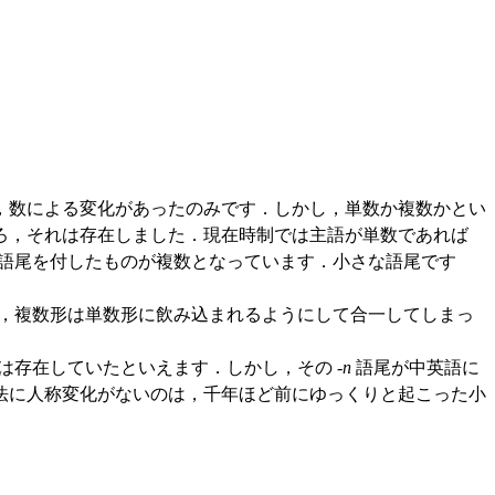
，数による変化があったのみです．しかし，単数か複数かとい
ろ，それは存在しました．現在時制では主語が単数であれば
語尾を付したものが複数となっています．小さな語尾です
，複数形は単数形に飲み込まれるようにして合一してしまっ
存在していたといえます．しかし，その -
n
語尾が中英語に
法に人称変化がないのは，千年ほど前にゆっくりと起こった小