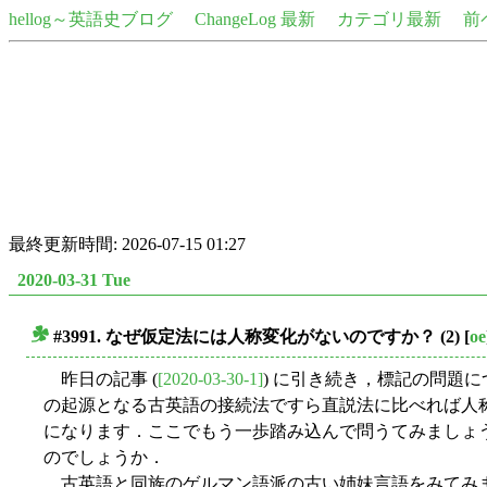
hellog～英語史ブログ
ChangeLog 最新
カテゴリ最新
前
最終更新時間: 2026-07-15 01:27
2020-03-31 Tue
#3991. なぜ仮定法には人称変化がないのですか？ (2)
[
oe
■
昨日の記事 (
[2020-03-30-1]
) に引き続き，標記の問題
の起源となる古英語の接続法ですら直説法に比べれば人称
になります．ここでもう一歩踏み込んで問うてみましょ
のでしょうか．
古英語と同族のゲルマン語派の古い姉妹言語をみてみま