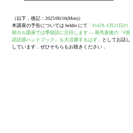
（以下，後記：2025/06/16(Mon)）
本講座の予告については heldio にて
「#1478. 6月21日の
朝カル講座では季節語に注目します --- 発売直後の『#英
語語源ハンドブック』も大活躍するはず」
としてお話し
しています．ぜひそちらもお聴きください．