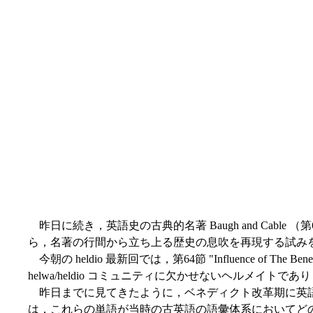
昨日に続き，英語史の古典的名著 Baugh and Cable 
ら，名著の行間から立ち上る歴史の息吹を再現する試み
今朝の heldio 最新回では，第64節 "Influence of Th
helwa/heldio コミュニティに欠かせないヘルメイトであり
昨日までに見てきたように，ベネディクト改革期に英語
は，これらの単語が当時の古英語の語彙体系においてど