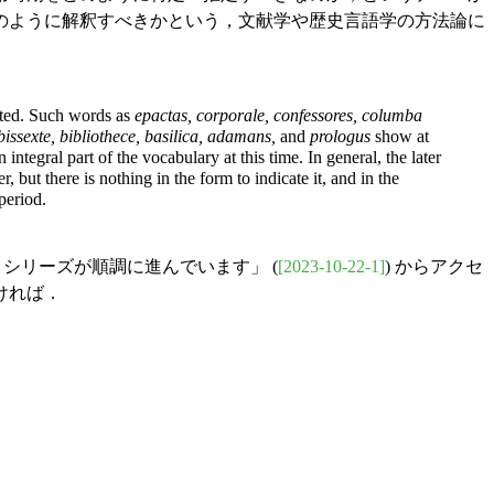
のように解釈すべきかという，文献学や歴史言語学の方法論に
lated. Such words as
epactas, corporale, confessores, columba
issexte, bibliothece, basilica, adamans,
and
prologus
show at
ntegral part of the vocabulary at this time. In general, the later
but there is nothing in the form to indicate it, and in the
 period.
を読む」シリーズが順調に進んでいます」 (
[2023-10-22-1]
) からアクセ
ければ．