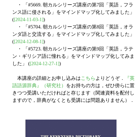
・ 「#5669. 朝カルシリーズ講座の第7回「英語，フラ
ンス語に侵される」をマインドマップ化してみました」
(
[2024-11-03-1]
)
・ 「#5704. 朝カルシリーズ講座の第8回「英語，オラ
ンダ語と交流する」をマインドマップ化してみました」
(
[2024-12-08-1]
)
・ 「#5723. 朝カルシリーズ講座の第9回「英語，ラテ
ン・ギリシア語に憧れる」をマインドマップ化してみま
した」 (
[2024-12-27-1]
)
本講座の詳細とお申し込みは
こちら
よりどうぞ．
『英
語語源辞典』（研究社）
をお持ちの方は，ぜひ傍らに置
きつつ受講いただければと存じます（関連資料を配付し
ますので，辞典がなくとも受講には問題ありません）．