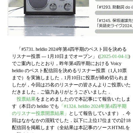
「#5731. heldio 2024年第4四半期のベスト回を決める
リスナー投票 --- 1月10日までオープン」 (
[2025-01-04-1]
)
でご案内したとおり，昨年第4四半期における Voicy
heldio のベスト配信回を決めるリスナー投票（1人10票
まで）を実施しました．1月10日に投票が締め切られま
したが，今回は25名のリスナーの皆さんよりご投票いた
だきました．ご協力ありがとうございました．
投票結果
をまとめましたので本記事にて報告いたしま
す（本日の heldio でも
「#1324. heldio 2024年第4四半期
のリスナー投票開票結果」
として報告しています）．今
回はなかなかの混戦でした．以下に上位17位までの計18
配信回を掲載します（全結果は本記事のソースHTMLを