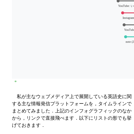
YouTube:
Instagra
YouTub
note (
*
私が主なウェブメディア上で展開している英語史に関
する主な情報発信プラットフォームを，タイムラインで
まとめてみました．上記のインフォグラフィックのなか
から，リンクで直接飛べます．以下にリストの形でも挙
げておきます．