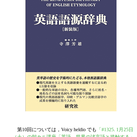
第10回については，Voicy heldio でも
「#1325. 1月25日
（土）の朝カル講座「英語，世界の諸言語と接触する」