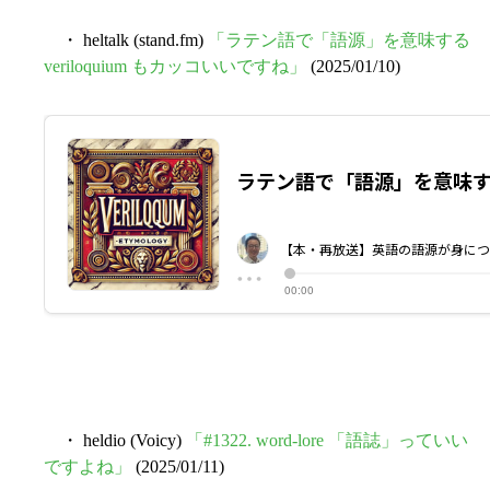
・ heltalk (stand.fm)
「ラテン語で「語源」を意味する
veriloquium もカッコいいですね」
(2025/01/10)
・ heldio (Voicy)
「#1322. word-lore 「語誌」っていい
ですよね」
(2025/01/11)