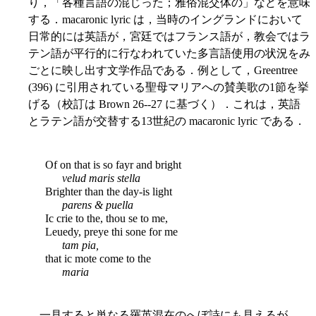
り，「各種言語の混じった；雅俗混交体の」などを意味
する．macaronic lyric は，当時のイングランドにおいて
日常的には英語が，宮廷ではフランス語が，教会ではラ
テン語が平行的に行なわれていた多言語使用の状況をみ
ごとに映し出す文学作品である．例として，Greentree
(396) に引用されている聖母マリアへの賛美歌の1節を挙
げる（校訂は Brown 26--27 に基づく）．これは，英語
とラテン語が交替する13世紀の macaronic lyric である．
Of on that is so fayr and bright
velud maris stella
Brighter than the day-is light
parens & puella
Ic crie to the, thou se to me,
Leuedy, preye thi sone for me
tam pia,
that ic mote come to the
maria
一見すると単なる羅英混在のへぼ詩にも見えるが，