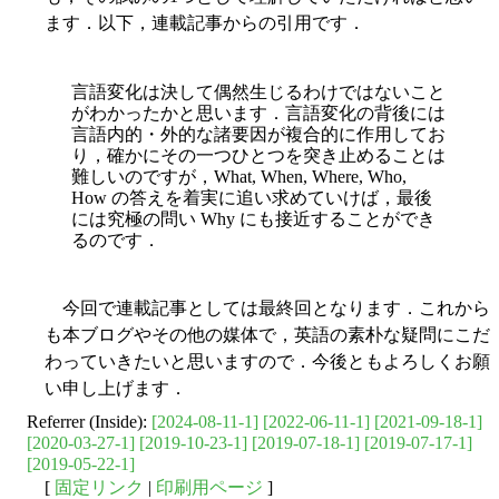
ます．以下，連載記事からの引用です．
言語変化は決して偶然生じるわけではないこと
がわかったかと思います．言語変化の背後には
言語内的・外的な諸要因が複合的に作用してお
り，確かにその一つひとつを突き止めることは
難しいのですが，What, When, Where, Who,
How の答えを着実に追い求めていけば，最後
には究極の問い Why にも接近することができ
るのです．
今回で連載記事としては最終回となります．これから
も本ブログやその他の媒体で，英語の素朴な疑問にこだ
わっていきたいと思いますので．今後ともよろしくお願
い申し上げます．
Referrer (Inside):
[2024-08-11-1]
[2022-06-11-1]
[2021-09-18-1]
[2020-03-27-1]
[2019-10-23-1]
[2019-07-18-1]
[2019-07-17-1]
[2019-05-22-1]
[
固定リンク
|
印刷用ページ
]