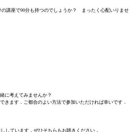
けの講座で90分も持つのでしょうか？ まったく心配いりませ
緒に考えてみませんか？
できます．ご都合のよい方法で参加いただければ幸いです．
話ししています．ぜひそちらもお聴きください．