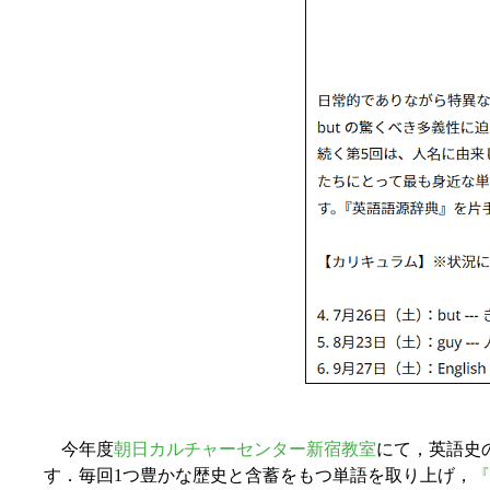
今年度
朝日カルチャーセンター新宿教室
にて，英語史
す．毎回1つ豊かな歴史と含蓄をもつ単語を取り上げ，
『