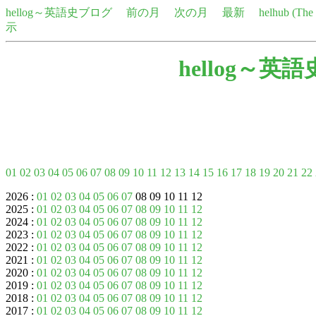
hellog～英語史ブログ
前の月
次の月
最新
helhub (Th
示
hellog～英
01
02
03
04
05
06
07
08
09
10
11
12
13
14
15
16
17
18
19
20
21
22
2026 :
01
02
03
04
05
06
07
08 09 10 11 12
2025 :
01
02
03
04
05
06
07
08
09
10
11
12
2024 :
01
02
03
04
05
06
07
08
09
10
11
12
2023 :
01
02
03
04
05
06
07
08
09
10
11
12
2022 :
01
02
03
04
05
06
07
08
09
10
11
12
2021 :
01
02
03
04
05
06
07
08
09
10
11
12
2020 :
01
02
03
04
05
06
07
08
09
10
11
12
2019 :
01
02
03
04
05
06
07
08
09
10
11
12
2018 :
01
02
03
04
05
06
07
08
09
10
11
12
2017 :
01
02
03
04
05
06
07
08
09
10
11
12