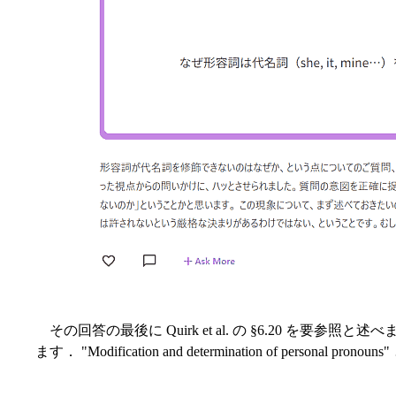
その回答の最後に Quirk et al. の §6.20 を要
ます． "Modification and determination of personal 