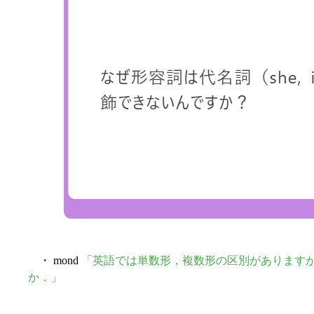
・ mond
「英語では単数形，複数形の区別がありますが
か．」