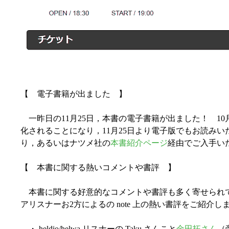
【 電子書籍が出ました 】
一昨日の11月25日，本書の電子書籍が出ました！ 10
化されることになり，11月25日より電子版でもお読み
り，あるいはナツメ社の
本書紹介ページ
経由でご入手い
【 本書に関する熱いコメントや書評 】
本書に関する好意的なコメントや書評も多く寄せられてきていま
アリスナーお2方によるの note 上の熱い書評をご紹介し
・ heldio/helwa リスナーの Taku さんこと
金田拓さん
（