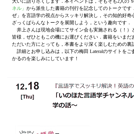
大いに語り尽くします．本イベントは，そもそも2人の You
ネル」
から派生した書籍の刊行を記念してのトークです
ぜ」を言語学の視点からスッキリ解決し，その知的好奇
ざっくばらんなトークを展開しよう，という趣向です．
井上さんは現地会場にてサイン会も実施される（！）
皆様，ぜひともこの機にお運びください．書籍をいまだ
ただいた方にとっても，本書をより深く楽しむための裏
詳細とお申し込みは，以下の梅田 Lateralのサイトを
かるのを楽しみにしています！