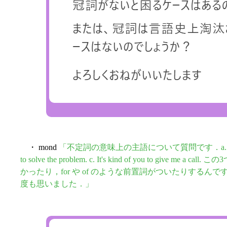
・ mond
「不定詞の意味上の主語について質問です．a. I want him to 
to solve the problem. c. It's kind of you to giv
かったり，for や of のような前置詞がついたりする
度も思いました．」