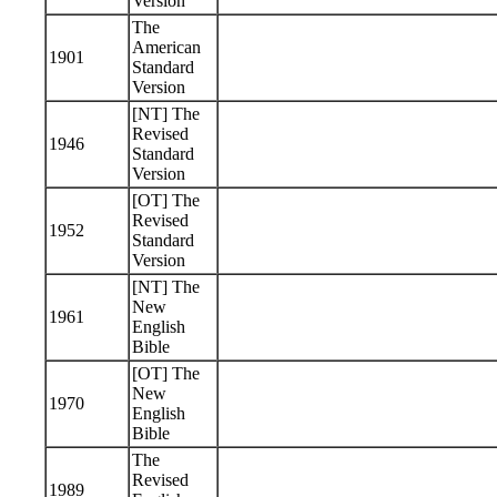
Version
The
American
1901
Standard
Version
[NT] The
Revised
1946
Standard
Version
[OT] The
Revised
1952
Standard
Version
[NT] The
New
1961
English
Bible
[OT] The
New
1970
English
Bible
The
Revised
1989