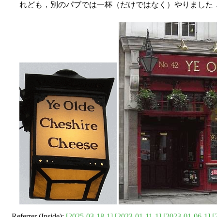
れども，別のパブでは一杯（だけではなく）やりました
Referrer (Inside):
[2025-03-18-1]
[2023-01-11-1]
[2023-01-06-1]
[