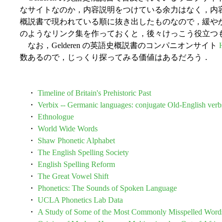
なサイトなのか，内容説明をつけている余力はなく，内
概説書で現われている順に抜き出したものなので，緩や
のようなリンク集を作っておくと，後々けっこう役立つ
なお，Gelderen の英語史概説書のコンパニオンサイト
数あるので，じっくり探ってみる価値はあるだろう．
・
Timeline of Britain's Prehistoric Past
・
Verbix -- Germanic languages: conjugate Old-English verb
・
Ethnologue
・
World Wide Words
・
Shaw Phonetic Alphabet
・
The English Spelling Society
・
English Spelling Reform
・
The Great Vowel Shift
・
Phonetics: The Sounds of Spoken Language
・
UCLA Phonetics Lab Data
・
A Study of Some of the Most Commonly Misspelled Word