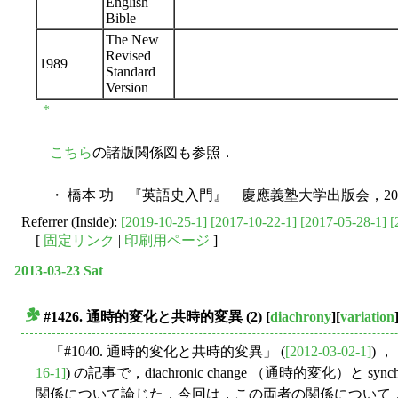
English
Bible
The New
Revised
1989
Standard
Version
*
こちら
の諸版関係図も参照．
・ 橋本 功 『英語史入門』 慶應義塾大学出版会，200
Referrer (Inside):
[2019-10-25-1]
[2017-10-22-1]
[2017-05-28-1]
[
[
固定リンク
|
印刷用ページ
]
2013-03-23 Sat
#1426. 通時的変化と共時的変異 (2)
[
diachrony
][
variation
■
「#1040. 通時的変化と共時的変異」 (
[2012-03-02-1]
) 
16-1]
) の記事で，diachronic change （通時的変化）と syn
関係について論じた．今回は，この両者の関係について，C