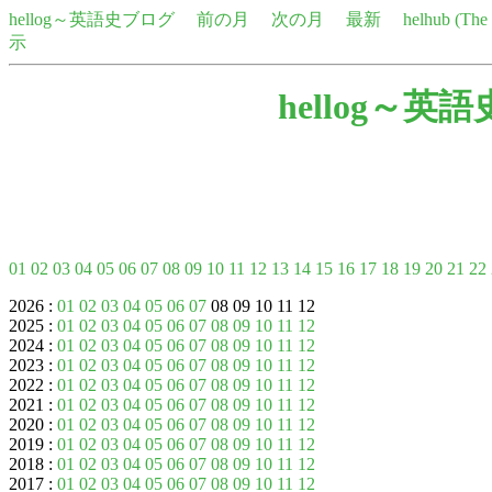
hellog～英語史ブログ
前の月
次の月
最新
helhub (Th
示
hellog～英
01
02
03
04
05
06
07
08
09
10
11
12
13
14
15
16
17
18
19
20
21
22
2026 :
01
02
03
04
05
06
07
08 09 10 11 12
2025 :
01
02
03
04
05
06
07
08
09
10
11
12
2024 :
01
02
03
04
05
06
07
08
09
10
11
12
2023 :
01
02
03
04
05
06
07
08
09
10
11
12
2022 :
01
02
03
04
05
06
07
08
09
10
11
12
2021 :
01
02
03
04
05
06
07
08
09
10
11
12
2020 :
01
02
03
04
05
06
07
08
09
10
11
12
2019 :
01
02
03
04
05
06
07
08
09
10
11
12
2018 :
01
02
03
04
05
06
07
08
09
10
11
12
2017 :
01
02
03
04
05
06
07
08
09
10
11
12