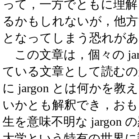
って，一方でともに理解
るかもしれないが，他方
となってしまう恐れがあ
この文章は，個々の ja
ている文章として読むの
に jargon とは何か
いかとも解釈でき，おも
生を意味不明な jargo
大学という特有の世界に