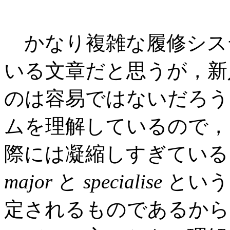
かなり複雑な履修シス
いる文章だと思うが，新
のは容易ではないだろう
ムを理解しているので，
際には凝縮しすぎている
major
と
specialise
という 
定されるものであるから