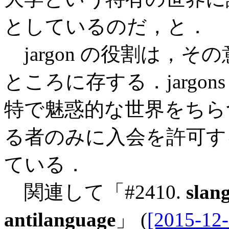
としているのだ，と．
jargon の役割は，
ところに存する．jargo
特で魅惑的な世界をちら
る者のみに入会を許可す
ている．
関連して「#2410.
slan
antilanguage
」 (
[2015-12-