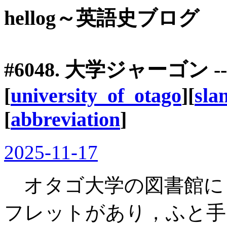
hellog～英語史ブログ
#6048. 大学ジャーゴン
[
university_of_otago
][
sla
[
abbreviation
]
2025-11-17
オタゴ大学の図書館に
フレットがあり，ふと手