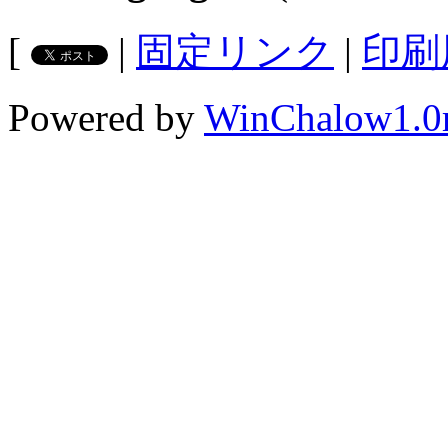
[
|
固定リンク
|
印刷
Powered by
WinChalow1.0