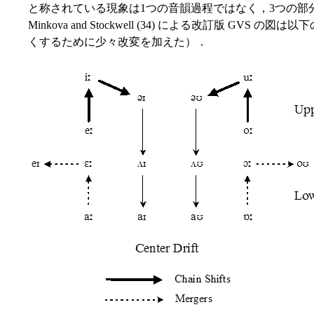
と称されている現象は1つの音韻過程ではなく，3つの部
Minkova and Stockwell (34) による改訂版 GVS
くするために少々改変を加えた）．