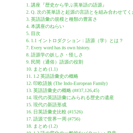
1. 講座『歴史から学ぶ英単語の語源』
2. Q. 次の英単語と起源の言語とを組み合わせて
3. 英語語彙の規模と種類の豊富さ
4. 本講座のねらい
5. 目次
6. 1.1 イントロダクション：語源（学）とは？
7. Every word has its own history.
8. 語源学の妖しさ・怪しさ
9. 民間（通俗）語源の役割
10. まとめ (1.1)
11. 1.2 英語語彙史の概略
12. 印欧語族 (The Indo-European Family)
13. 英語語彙史の概略 (##37,126,45)
14. 現代の英語語彙にみられる歴史の遺産
15. 現代の新語形成
16. 日英語彙史比較 (#1526)
17. 語源で世界一周 (#756)
18. まとめ (1.2)