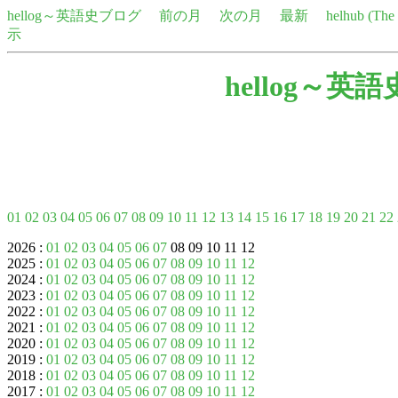
hellog～英語史ブログ
前の月
次の月
最新
helhub (Th
示
hellog～英
01
02
03
04
05
06
07
08
09
10
11
12
13
14
15
16
17
18
19
20
21
22
2026 :
01
02
03
04
05
06
07
08 09 10 11 12
2025 :
01
02
03
04
05
06
07
08
09
10
11
12
2024 :
01
02
03
04
05
06
07
08
09
10
11
12
2023 :
01
02
03
04
05
06
07
08
09
10
11
12
2022 :
01
02
03
04
05
06
07
08
09
10
11
12
2021 :
01
02
03
04
05
06
07
08
09
10
11
12
2020 :
01
02
03
04
05
06
07
08
09
10
11
12
2019 :
01
02
03
04
05
06
07
08
09
10
11
12
2018 :
01
02
03
04
05
06
07
08
09
10
11
12
2017 :
01
02
03
04
05
06
07
08
09
10
11
12