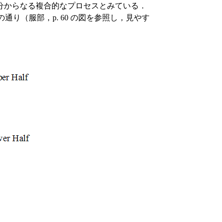
分からなる複合的なプロセスとみている．
 の図は以下の通り（服部，p. 60 の図を参照し，見やす