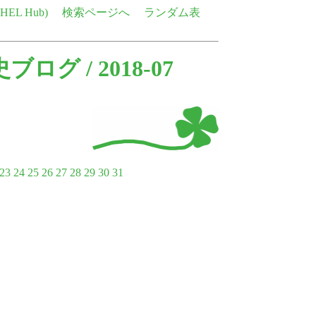
e HEL Hub)
検索ページへ
ランダム表
語史ブログ
/ 2018-07
23
24
25
26
27
28
29
30
31