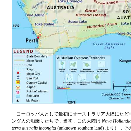
ヨーロッパ人として最初にオーストラリア大陸にたどり
ンダ人の船乗りたちで，当初，この大陸は
Nova Hollandi
terra australis incongita
(unknown southern land