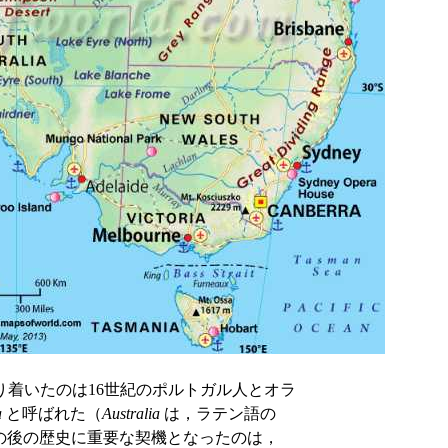
着いたのは16世紀のポルトガル人とオラ
a
と呼ばれた（
Australia
は，ラテン語の
) より）．その後の歴史に重要な契機となったのは，