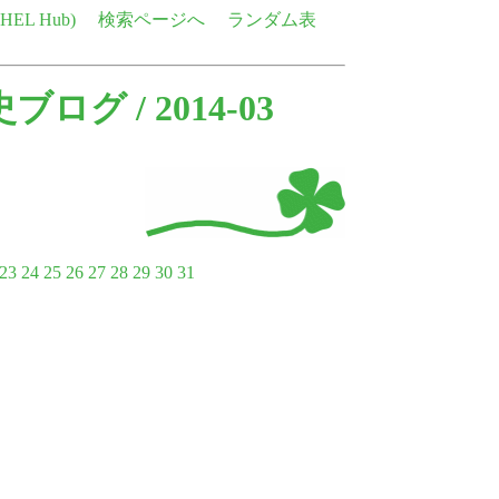
e HEL Hub)
検索ページへ
ランダム表
語史ブログ
/ 2014-03
23
24
25
26
27
28
29
30
31