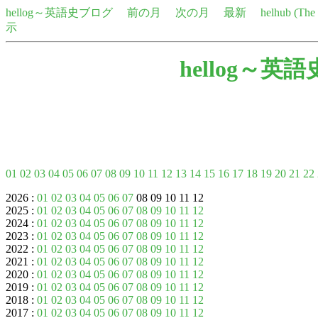
hellog～英語史ブログ
前の月
次の月
最新
helhub (Th
示
hellog～英
01
02
03
04
05
06
07
08
09
10
11
12
13
14
15
16
17
18
19
20
21
22
2026 :
01
02
03
04
05
06
07
08 09 10 11 12
2025 :
01
02
03
04
05
06
07
08
09
10
11
12
2024 :
01
02
03
04
05
06
07
08
09
10
11
12
2023 :
01
02
03
04
05
06
07
08
09
10
11
12
2022 :
01
02
03
04
05
06
07
08
09
10
11
12
2021 :
01
02
03
04
05
06
07
08
09
10
11
12
2020 :
01
02
03
04
05
06
07
08
09
10
11
12
2019 :
01
02
03
04
05
06
07
08
09
10
11
12
2018 :
01
02
03
04
05
06
07
08
09
10
11
12
2017 :
01
02
03
04
05
06
07
08
09
10
11
12