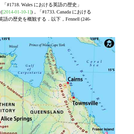
，「#1718. Wales における英語の歴史」
(
[2014-01-10-1]
)，「#1733. Canada における
の歴史を概観する．以下，Fennell (246-