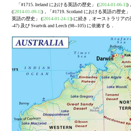
「#1715. Ireland における英語の歴史」 (
[2014-01-06-1]
)
(
[2014-01-09-1]
)，「#1719. Scotland における英語の歴史」 
英語の歴史」 (
[2014-01-24-1]
) に続き，オーストラリアの英語
-47) 及び Svartvik and Leech (98--105) に依拠する．