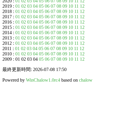
2020 :
01
02
03
04
05
06
07
08
09
10
11
12
2019 :
01
02
03
04
05
06
07
08
09
10
11
12
2018 :
01
02
03
04
05
06
07
08
09
10
11
12
2017 :
01
02
03
04
05
06
07
08
09
10
11
12
2016 :
01
02
03
04
05
06
07
08
09
10
11
12
2015 :
01
02
03
04
05
06
07
08
09
10
11
12
2014 :
01
02
03
04
05
06
07
08
09
10
11
12
2013 :
01
02
03
04
05
06
07
08
09
10
11
12
2012 :
01
02
03
04
05
06
07
08
09
10
11
12
2011 :
01
02
03
04
05
06
07
08
09
10
11
12
2010 :
01
02
03
04
05
06
07
08
09
10
11
12
2009 : 01 02 03 04
05
06
07
08
09
10
11
12
最終更新時間: 2026-07-08 17:50
Powered by
WinChalow1.0rc4
based on
chalow