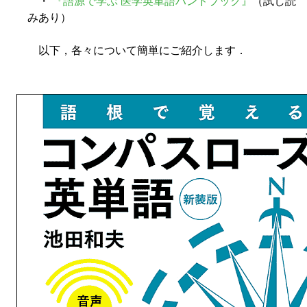
・
『語源で学ぶ 医学英単語ハンドブック』
（試し読
みあり）
以下，各々について簡単にご紹介します．