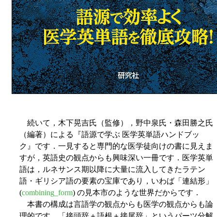
続いて，木下晃吉氏（監修），野中泉氏・森田勝之氏
（編著）による『語源で学ぶ 医学英単語ハンドブッ
ク』です．一見すると専門的な医学徒向けの書に見えま
すが，英語史の観点からも興味深い一冊です．医学英単
語は，ルネサンス期以降に大量に流入してきたラテン
語・ギリシア語の要素の宝庫であり，いわば「連結形」
(
combining_form
) の見本市のような世界だからです．
本書の構成は言語学の観点からも医学の観点からも論
理的です．「接頭辞＋語根＋接尾辞」というパーツ分解