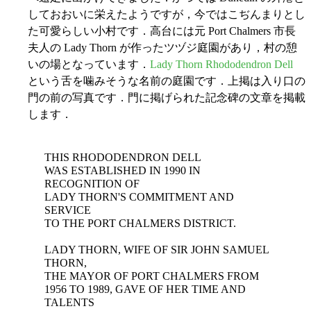
しておおいに栄えたようですが，今ではこぢんまりとし
た可愛らしい小村です．高台には元 Port Chalmers 市長
夫人の Lady Thorn が作ったツヅジ庭園があり，村の憩
いの場となっています．
Lady Thorn Rhododendron Dell
という舌を噛みそうな名前の庭園です．上掲は入り口の
門の前の写真です．門に掲げられた記念碑の文章を掲載
します．
THIS RHODODENDRON DELL
WAS ESTABLISHED IN 1990 IN
RECOGNITION OF
LADY THORN'S COMMITMENT AND
SERVICE
TO THE PORT CHALMERS DISTRICT.
LADY THORN, WIFE OF SIR JOHN SAMUEL
THORN,
THE MAYOR OF PORT CHALMERS FROM
1956 TO 1989, GAVE OF HER TIME AND
TALENTS