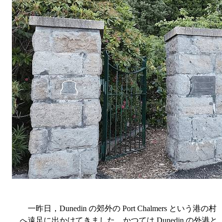
一昨日，Dunedin の郊外の Port Chalmers という港の村
へ遠足に出かけてきました．かつては Dunedin の外港と