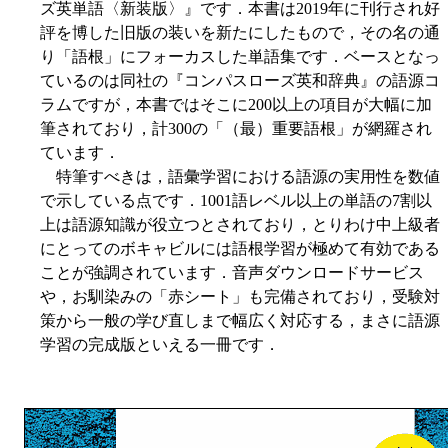
ズ英単語〈新装版〉』です．本書は2019年に刊行され好
評を博した旧版の装いを新たにしたもので，その名の通
り「語根」にフォーカスした単語集です．ベースとなっ
ているのは同社の『コンパスローズ英和辞典』の語源コ
ラムですが，本書ではそこに200以上の項目が大幅に加
筆されており，計300の「（最）重要語根」が網羅され
ています．
特筆すべきは，語彙学習における語源の実用性を数値
で示している点です．1001語レベル以上の単語の7割以
上は語源知識が役立つとされており，とりわけ中上級者
にとってのボキャビルには語根学習が極めて有効である
ことが強調されています．音声ダウンロードサービス
や，お馴染みの「赤シート」も完備されており，受験対
策から一般の学び直しまで幅広く対応する，まさに語源
学習の完成版といえる一冊です．