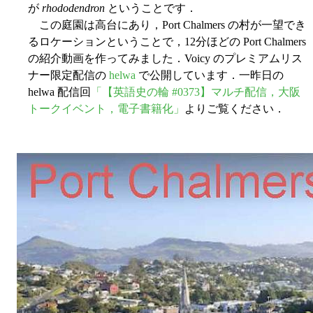
が
rhododendron
ということです．
この庭園は高台にあり，Port Chalmers の村が一望でき
るロケーションということで，12分ほどの Port Chalmers
の紹介動画を作ってみました．Voicy のプレミアムリス
ナー限定配信の
helwa
で公開しています．一昨日の
helwa 配信回
「【英語史の輪 #0373】マルチ配信，大阪
トークイベント，電子書籍化」
よりご覧ください．