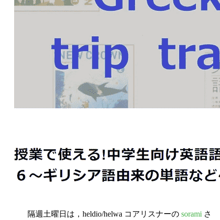
隔週土曜日は，heldio/helwa コアリスナーの
sorami
さ