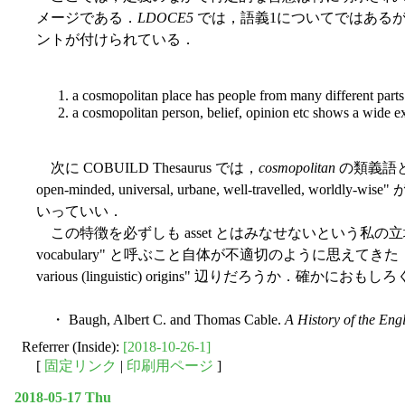
メージである．
LDOCE5
では，語義1についてではあるが，"use t
ントが付けられている．
1. a cosmopolitan place has people from many different parts 
2. a cosmopolitan person, belief, opinion etc shows a wide e
次に COBUILD Thesaurus では，
cosmopolitan
の類義語として "
open-minded, universal, urbane, well-travelled
いっていい．
この特徴を必ずしも asset とはみなせないという私の立場から
vocabulary" と呼ぶこと自体が不適切のように思えてきた．中
various (linguistic) origins" 辺りだろうか
・ Baugh, Albert C. and Thomas Cable.
A History of the En
Referrer (Inside):
[2018-10-26-1]
[
固定リンク
|
印刷用ページ
]
2018-05-17 Thu