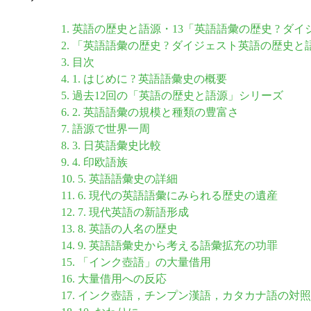
1. 英語の歴史と語源・13「英語語彙の歴史 ? 
2. 「英語語彙の歴史 ? ダイジェスト英語の歴史と
3. 目次
4. 1. はじめに ? 英語語彙史の概要
5. 過去12回の「英語の歴史と語源」シリーズ
6. 2. 英語語彙の規模と種類の豊富さ
7. 語源で世界一周
8. 3. 日英語彙史比較
9. 4. 印欧語族
10. 5. 英語語彙史の詳細
11. 6. 現代の英語語彙にみられる歴史の遺産
12. 7. 現代英語の新語形成
13. 8. 英語の人名の歴史
14. 9. 英語語彙史から考える語彙拡充の功罪
15. 「インク壺語」の大量借用
16. 大量借用への反応
17. インク壺語，チンプン漢語，カタカナ語の対