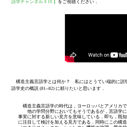
語学チャンネル # 10 】
をご視聴ください．
構造主義言語学とは何か？ 私にはとうてい端的に説
語学史の概説 (81--82) に頼りたいと思います．
構造主義言語学の時代は，ヨーロッパとアメリカで共
他の学問分野においてもそうであるが，言語学に
事実に対する新しい見方を意味している．即ち，既知
に注目して検討を加える見方である．同時にこの構造