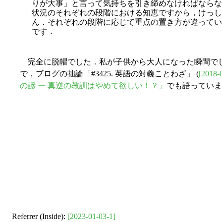
りが大事」と言って気持ちを引き締めなければならな
状況のそれぞれの段階における知恵ですから，けっし
ん．それぞれの段階に応じて重点の置き方が違ってい
です．
完全に脱帽でした．私が子供から大人になった瞬間で
で，ブログの拙論「#3425. 英語の対義ことわざ」 (
[2018-
の諺 ー 真逆の教訓はやめて欲しい！？」
でも語っていま
Referrer (Inside):
[2023-01-03-1]