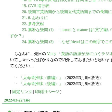
19. GVS 進行表
20. 後期古英語期から後期近代英語期までの長期
21. 6. おわりに
22. 参考文献
23. 素朴な疑問 (1) 「nature と mature
すか？」
24. 素朴な疑問 (2) 「なぜ friend はこの綴
ちなみに，先日の
Voicy 「英語の語源が身につくラジ
いてしゃべったばかりなので紹介しておきたいと思いま
てください．
・
「大母音推移（前編）」
（2022年3月8日放送）
・
「大母音推移（後編）」
（2022年3月9日放送）
[
固定リンク
|
印刷用ページ
]
2022-03-22 Tue