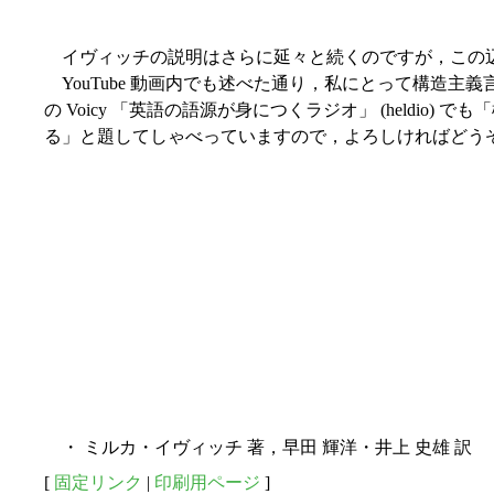
イヴィッチの説明はさらに延々と続くのですが，この
YouTube 動画内でも述べた通り，私にとって構造主
の Voicy 「英語の語源が身につくラジオ」 (heldio
る」と題してしゃべっていますので，よろしければどう
・ ミルカ・イヴィッチ 著，早田 輝洋・井上 史雄 訳 
[
固定リンク
|
印刷用ページ
]