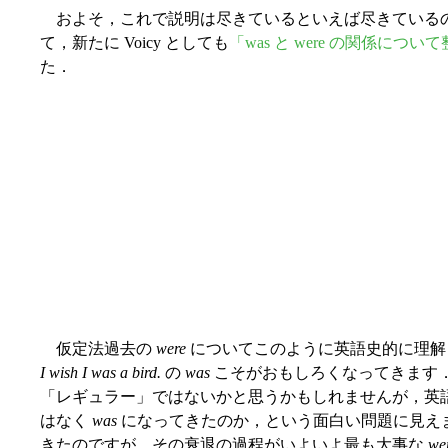
およそ，これで説明は尽きているといえば尽きているのです
て，新たに Voicy としても
「was と were の関係に
た．
仮定法過去の
were
についてこのように英語史的に理解
I wish I was a bird.
の
was
こそがおもしろくなってきます．
「レギュラー」ではないかと思うかもしれませんが，英
はなく
was
になってきたのか，という面白い問題に見え
きたのですが，その衰退の過程がいよいよ最も大事な
we