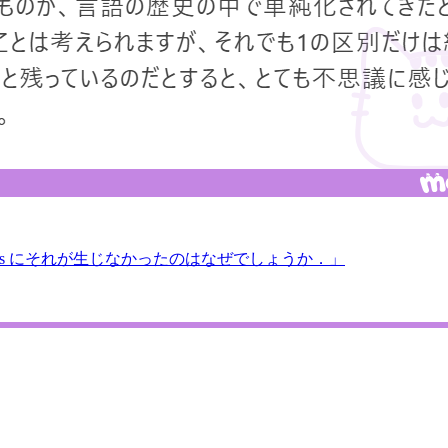
his にそれが生じなかったのはなぜでしょうか．」