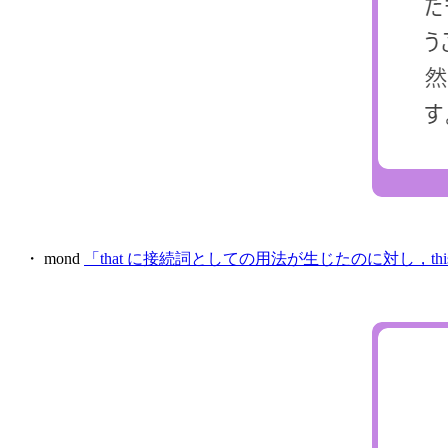
・ mond
「that に接続詞としての用法が生じたのに対し，t