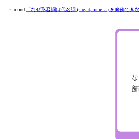
・ mond
「なぜ形容詞は代名詞 (she, it, mine…) を修