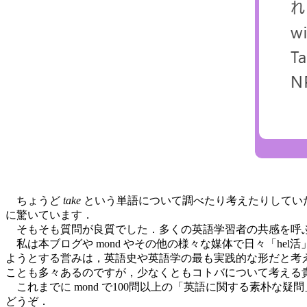
ちょうど
take
という単語について調べたり考えたりしてい
に驚いています．
そもそも質問が良質でした．多くの英語学習者の共感を呼
私は本ブログや mond やその他の様々な媒体で日々「hel活」
ようとする営みは，英語史や英語学の最も実践的な形だと考
ことも多々あるのですが，少なくともコトバについて考える
これまでに mond で100問以上の「英語に関する素朴
どうぞ．