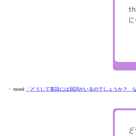
・ mond
「どうして英語には冠詞がいるのでしょうか？ 