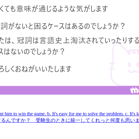
e game. b. It's easy for me to solve the problem. c. 
いたりするんですか？ 受験生のときに統一してくれっと何度も思い