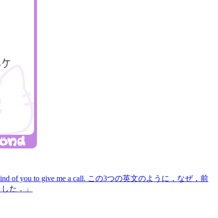
It's kind of you to give me a call. この3つの英文のように，なぜ，前
ました．」