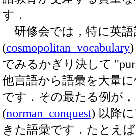
す．
研修会では，特に英語
(
cosmopolitan_vocabulary
でみるかぎり決して "pu
他言語から語彙を大量に借用
です．その最たる例が，
(
norman_conquest
) 以降
きた語彙です．たとえば