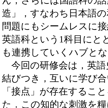
ん，さらには国語科の話
造」，すなわち日本語の
問題にもシームレスに接
英語科という1科目にと
も連携していくハブとな
今回の研修会は，英語
結びつき，互いに学び合
「接点」が存在すること
た．この知的な刺激を糧