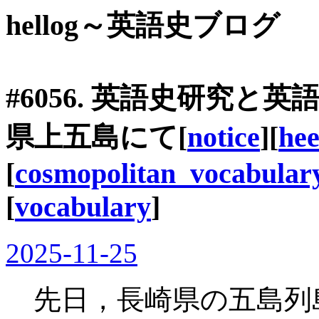
hellog～英語史ブログ
#6056. 英語史研究と英
県上五島にて[
notice
][
he
[
cosmopolitan_vocabular
[
vocabulary
]
2025-11-25
先日，長崎県の五島列