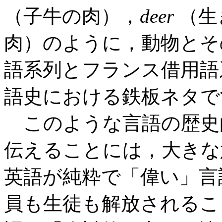
（子牛の肉），
deer
（生
肉）のように，動物とそ
語系列とフランス借用語
語史における鉄板ネタで
このような言語の歴史
伝えることには，大きな
英語が純粋で「偉い」言
員も生徒も解放されるこ