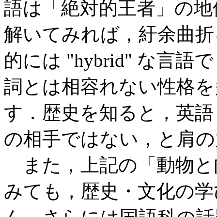
語は「絶対的王者」の地
解いてみれば，紆余曲折
的には "hybrid" 
詞とは相容れない性格を
す．歴史を知ると，英語
の相手ではない，と肩の
また，上記の「動物と
みても，歴史・文化の学