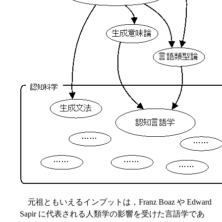
元祖ともいえるインプットは，Franz Boaz や Edward
Sapir に代表される人類学の影響を受けた言語学であ