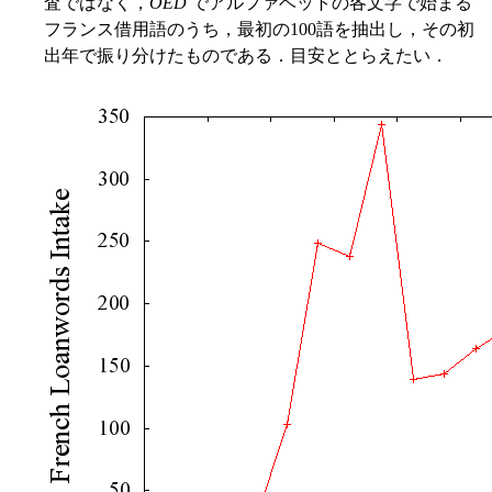
査ではなく，
OED
でアルファベットの各文字で始まる
フランス借用語のうち，最初の100語を抽出し，その初
出年で振り分けたものである．目安ととらえたい．