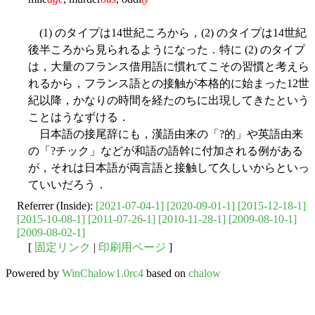
(1) のタイプは14世紀ころから，(2) のタイプは14世紀
後半ころから見られるようになった．特に (2) のタイプ
は，大量のフランス借用語に慣れてこその習慣と考えら
れるから，フランス語との接触が本格的に始まった12世
紀以降，かなりの時間を経たのちに出現してきたという
ことはうなずける．
日本語の接尾辞にも，漢語由来の「?的」や英語由来
の「?チック」などが和語の語幹に付加される例がある
が，それは日本語が両言語と接触して久しいからといっ
ていいだろう．
Referrer (Inside):
[2021-07-04-1]
[2020-09-01-1]
[2015-12-18-1]
[2015-10-08-1]
[2011-07-26-1]
[2010-11-28-1]
[2009-08-10-1]
[2009-08-02-1]
[
固定リンク
|
印刷用ページ
]
Powered by
WinChalow1.0rc4
based on
chalow