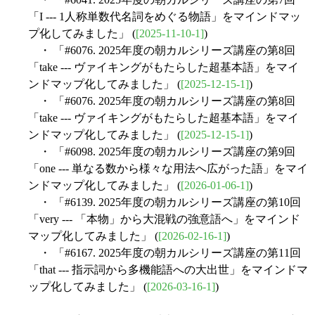
「I --- 1人称単数代名詞をめぐる物語」をマインドマッ
プ化してみました」 (
[2025-11-10-1]
)
・ 「#6076. 2025年度の朝カルシリーズ講座の第8回
「take --- ヴァイキングがもたらした超基本語」をマイ
ンドマップ化してみました」 (
[2025-12-15-1]
)
・ 「#6076. 2025年度の朝カルシリーズ講座の第8回
「take --- ヴァイキングがもたらした超基本語」をマイ
ンドマップ化してみました」 (
[2025-12-15-1]
)
・ 「#6098. 2025年度の朝カルシリーズ講座の第9回
「one --- 単なる数から様々な用法へ広がった語」をマイ
ンドマップ化してみました」 (
[2026-01-06-1]
)
・ 「#6139. 2025年度の朝カルシリーズ講座の第10回
「very --- 「本物」から大混戦の強意語へ」をマインド
マップ化してみました」 (
[2026-02-16-1]
)
・ 「#6167. 2025年度の朝カルシリーズ講座の第11回
「that --- 指示詞から多機能語への大出世」をマインドマ
ップ化してみました」 (
[2026-03-16-1]
)