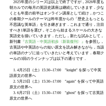
2025年度のシリーズは以上で終了ですが，2026年度も
朝カルでの毎月の英語史講座は継続していきます．少な
くとも年度の前半はオンライン講座として続け，かつこ
の春期クールのテーマは昨年度からの「歴史上もっとも
不思議な英単語」を引き継ぎます．これまで通り，注目
すべき1単語を選び，そこから始まるスケールの大きな
英語史を描いていきます．ただし，新たな試みとして，
新刊書
『古英語・中英語初歩〈新装復刊〉』
を参照し，
古英語や中英語からの短い原文を読み解きながら，当該
の単語のナゾに迫っていきたいと考えています．春期ク
ールの3回のラインナップは以下の通りです．
1. 4月25日（土）15:30--17:00 "knight" を探って中英
語原文の世界へ
2. 5月23日（土）15:30--17:00 "again" を探って中英語
原文の世界へ
3. 6月27日（土）15:30--17:00 "ghost" を探って古英語
原文の世界へ