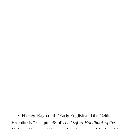
・ Hickey, Raymond. "Early English and the Celtic
Hypothesis." Chapter 38 of
The Oxford Handbook of the