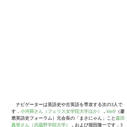
ナビゲーターは英語史や古英語を専攻する次の3人で
す．
小河舜さん（フェリス女学院大学ほか）
，
khelf
（慶
應英語史フォーラム）元会長の「まさにゃん」こと
森田
真登さん（武蔵野学院大学）
，および堀田隆一です．3