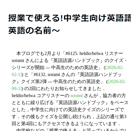
本ブログでも2月より「#6125. heldio/helwa リスナー
sorami さんによる『英語語源ハンドブック』のクイズ・
シリーズが開始 --- 中高生のための英語史」 (
[2026-02-
02-1]
) と「#6132. sorami さんの『英語語源ハンドブッ
ク』クイズ第2弾 --- 中高生のための英語史」 (
[2026-02-
09-1]
) の2回にわたりお知らせしてきました．
heldio/helwa コアリスナーの
sorami
さんが，協力者の方
とともに繰り広げる『英語語源ハンドブック』をベース
とした，中学生に向けての英語史クイズのシリーズで
す．その後もクイズを公開し続けられ，上記の通り第3
回と第4回にもアクセスできるようになっています．
中学校などの「授業で使える」と謳っているからでし