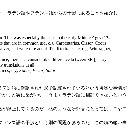
の難しさは，ラテン語やフランス語からの干渉にあることを紹介し
. This was especially the case in the early Middle Ages (12-
es that are in common use, e.g. Carpentarius, Cissor, Cocus,
er, that were rare and difficult to translate, e.g. Wirdragher,
tance, there is a considerable difference between SR [= Lay
translations at all.
names, e.g.
Faber
,
Pistor
,
Sutor
.
ラテン語に翻訳された形で記載されているという複雑な事情が
のか，と実に歯がゆい．うまくラテン語に翻訳できないという
名が浮上してくるのだ．私のような研究者にとっては，ニヤニ
フランス語の干渉という別の問題があるのだ．この頭の痛い事