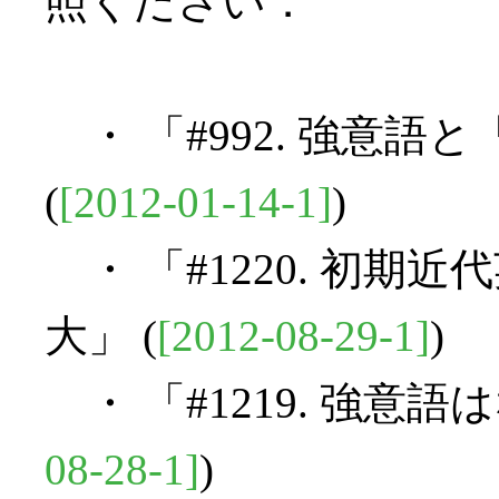
照ください．
・ 「#992. 強意
(
[2012-01-14-1]
)
・ 「#1220. 初期
大」 (
[2012-08-29-1]
)
・ 「#1219. 強意語
08-28-1]
)