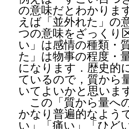
の意味だとわかりま
えば「並外れた」の
つの意味をざっくり
い」は感情の種類・
た」は物事の程度・
になります．歴史的
ているので，質から
いてよいかと思いま
この「質から量への
かなり普遍的なよう
い」「痛い」「ひど