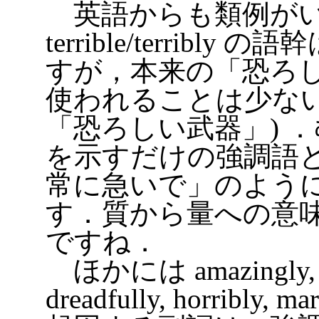
英語からも類例がい
terrible/terribly
すが，本来の「恐ろ
使われることは少ないです (ex
「恐ろしい武器」) 
を示すだけの強調語として in
常に急いで」のよう
す．質から量への意
ですね．
ほかには amazingly, awf
dreadfully, horribly,