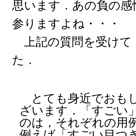
思います．あの負の感
参りますよね・・・
上記の質問を受けて
た．
とても身近でおもし
ざいます．「すごい
のは，それぞれの用
例えば「すごい目つ