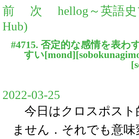
前
次
hellog～英語
Hub)
#4715. 否定的な感情を
すい[
mond
][
sobokunagim
[
s
2022-03-25
今日はクロスポスト
ません．それでも意味変