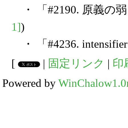
・ 「#2190. 原義の
1]
)
・ 「#4236. intensifi
[
|
固定リンク
|
印
Powered by
WinChalow1.0