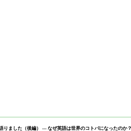
の魅力を語りました（後編） --- なぜ英語は世界のコトバになったのか