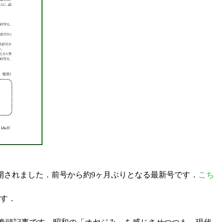
開されました．前号から約9ヶ月ぶりとなる最新号です．
こち
ます．