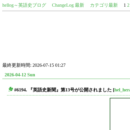
hellog～英語史ブログ
ChangeLog 最新
カテゴリ最新
1
2
最終更新時間: 2026-07-15 01:27
2026-04-12 Sun
#6194. 『英語史新聞』第13号が公開されました
[
hel_her
■