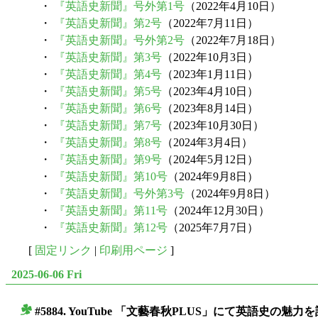
・
『英語史新聞』号外第1号
（2022年4月10日）
・
『英語史新聞』第2号
（2022年7月11日）
・
『英語史新聞』号外第2号
（2022年7月18日）
・
『英語史新聞』第3号
（2022年10月3日）
・
『英語史新聞』第4号
（2023年1月11日）
・
『英語史新聞』第5号
（2023年4月10日）
・
『英語史新聞』第6号
（2023年8月14日）
・
『英語史新聞』第7号
（2023年10月30日）
・
『英語史新聞』第8号
（2024年3月4日）
・
『英語史新聞』第9号
（2024年5月12日）
・
『英語史新聞』第10号
（2024年9月8日）
・
『英語史新聞』号外第3号
（2024年9月8日）
・
『英語史新聞』第11号
（2024年12月30日）
・
『英語史新聞』第12号
（2025年7月7日）
[
固定リンク
|
印刷用ページ
]
2025-06-06 Fri
#5884. YouTube 「文藝春秋PLUS」にて英語史
■