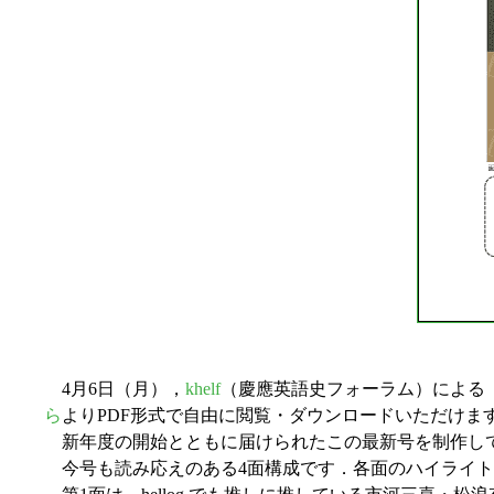
4月6日（月），
khelf
（慶應英語史フォーラム）による
ら
よりPDF形式で自由に閲覧・ダウンロードいただけま
新年度の開始とともに届けられたこの最新号を制作してくれ
今号も読み応えのある4面構成です．各面のハイライト