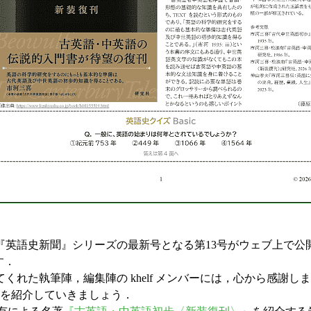
『英語史新聞』シリーズの最新号となる第13号がウェブ上で公
す．
た執筆陣，編集陣の khelf メンバーには，心から感謝し
を紹介していきましょう．