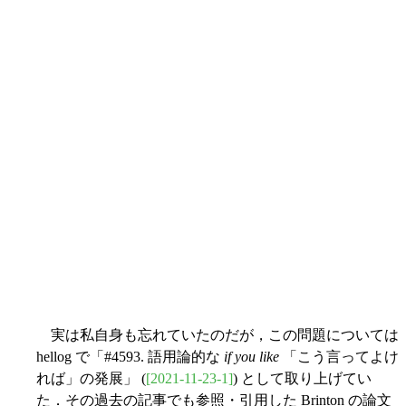
実は私自身も忘れていたのだが，この問題については
hellog で「#4593. 語用論的な
if you like
「こう言ってよけ
れば」の発展」 (
[2021-11-23-1]
) として取り上げてい
た．その過去の記事でも参照・引用した Brinton の論文