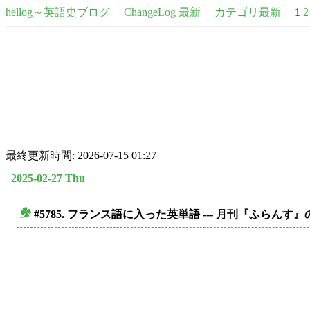
hellog～英語史ブログ
ChangeLog 最新
カテゴリ最新
1
2
最終更新時間: 2026-07-15 01:27
2025-02-27 Thu
#5785. フランス語に入った英単語 --- 月刊『ふらん
■