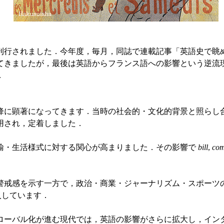
刊行されました．今年度，毎月，同誌で連載記事「英語史で眺
てきましたが，最後は英語からフランス語への影響という逆流
．
に顕著になってきます．当時の社会的・文化的背景と照らし合
用され，定着しました．
・生活様式に対する関心が高まりました．その影響で
bill
,
com
戒感を示す一方で，政治・商業・ジャーナリズム・スポーツの
入しています．
バル化が進む現代では，英語の影響がさらに拡大し，インタ