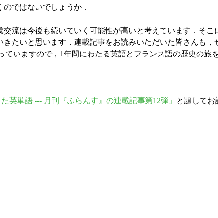
くのではないでしょうか．
交流は今後も続いていく可能性が高いと考えています．そこ
いきたいと思います．連載記事をお読みいただいた皆さんも，
っていますので，1年間にわたる英語とフランス語の歴史の旅
入った英単語 --- 月刊『ふらんす』の連載記事第12弾」
と題してお