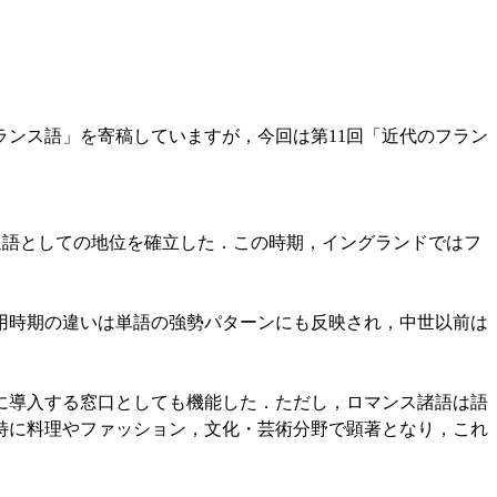
ンス語」を寄稿していますが，今回は第11回「近代のフラン
通語としての地位を確立した．この時期，イングランドではフ
時期の違いは単語の強勢パターンにも反映され，中世以前は
導入する窓口としても機能した．ただし，ロマンス諸語は語
特に料理やファッション，文化・芸術分野で顕著となり，これ