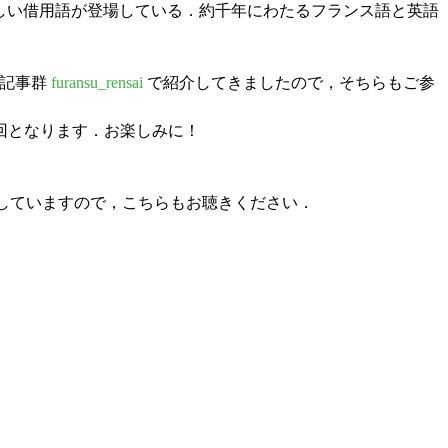
しい借用語が登場している．約千年にわたるフランス語と英語
 記事群
furansu_rensai
で紹介してきましたので，そちらもご参
回となります．お楽しみに！
していますので，こちらもお聴きください．