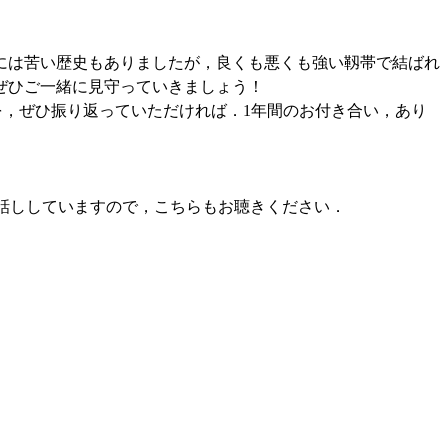
には苦い歴史もありましたが，良くも悪くも強い靱帯で結ばれ
ぜひご一緒に見守っていきましょう！
を，ぜひ振り返っていただければ．1年間のお付き合い，あり
話ししていますので，こちらもお聴きください．