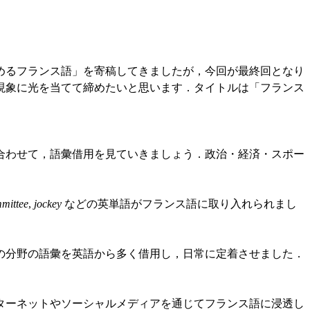
めるフランス語」を寄稿してきましたが，今回が最終回となり
現象に光を当てて締めたいと思います．タイトルは「フランス
わせて，語彙借用を見ていきましょう．政治・経済・スポー
mittee
,
jockey
などの英単語がフランス語に取り入れられまし
分野の語彙を英語から多く借用し，日常に定着させました．
ーネットやソーシャルメディアを通じてフランス語に浸透し