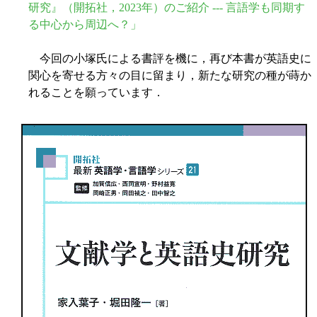
研究』（開拓社，2023年）のご紹介 --- 言語学も同期す
る中心から周辺へ？」
今回の小塚氏による書評を機に，再び本書が英語史に
関心を寄せる方々の目に留まり，新たな研究の種が蒔か
れることを願っています．