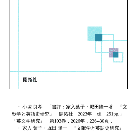
・ 小塚 良孝 「書評：家入葉子・堀田隆一著 『文
献学と英語史研究』 開拓社 2023年 xii + 251pp.」
『英文学研究』 第103巻，2026年．226--30頁．
・ 家入 葉子・堀田 隆一 『文献学と英語史研究』