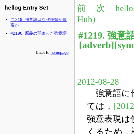
hellog Entry Set
#1219. 強意語はなぜ種類が豊
富か
#2190. 原義の弱まった強意語
Back to
homepage
.