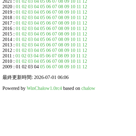
2021 :
01
02
03
04
05
06
07
08
09
10
11
12
2020 :
01
02
03
04
05
06
07
08
09
10
11
12
2019 :
01
02
03
04
05
06
07
08
09
10
11
12
2018 :
01
02
03
04
05
06
07
08
09
10
11
12
2017 :
01
02
03
04
05
06
07
08
09
10
11
12
2016 :
01
02
03
04
05
06
07
08
09
10
11
12
2015 :
01
02
03
04
05
06
07
08
09
10
11
12
2014 :
01
02
03
04
05
06
07
08
09
10
11
12
2013 :
01
02
03
04
05
06
07
08
09
10
11
12
2012 :
01
02
03
04
05
06
07
08
09
10
11
12
2011 :
01
02
03
04
05
06
07
08
09
10
11
12
2010 :
01
02
03
04
05
06
07
08
09
10
11
12
2009 : 01 02 03 04
05
06
07
08
09
10
11
12
最終更新時間: 2026-07-01 06:06
Powered by
WinChalow1.0rc4
based on
chalow